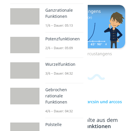
Ganzrationale
Funktionen
1/6 – Dauer: 05:13
Potenzfunktionen
2/6 – Dauer: 05:09
Zum Video: Arcustangens
Wurzelfunktion
3/6 – Dauer: 04:32
Gebrochen
rationale
zur Videoseite: arcsin und arccos
Funktionen
4/6 – Dauer: 04:32
Beliebte Inhalte aus dem
Polstelle
Bereich
Funktionen