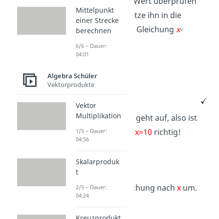
Wenn du den Wert überprüfen
Mittelpunkt
willst, dann setze ihn in die
einer Strecke
ursprüngliche Gleichung
x
-
berechnen
4=6
ein:
6/6 – Dauer:
04:01
Algebra Schüler
Vektorprodukte
Vektor
Multiplikation
Die Gleichung geht auf, also ist
dein Ergebnis
x=10
richtig!
1/5 – Dauer:
04:56
Skalarproduk
Beispiel 2:
t
Stelle die Gleichung nach
x
um.
2/5 – Dauer:
04:24
Kreuzprodukt