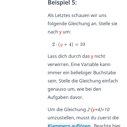
Beispiel 5:
Als Letztes schauen wir uns
folgende Gleichung an. Stelle sie
nach
y
um:
Lass dich durch das
y
nicht
verwirren. Eine Variable kann
immer ein beliebiger Buchstabe
sein. Stelle die Gleichung einfach
genauso um, wie bei den
Aufgaben davor.
Um die Gleichung
2·(
y
+4)=10
umzustellen, musst du zuerst die
Klammern auflösen
.
Beachte hier