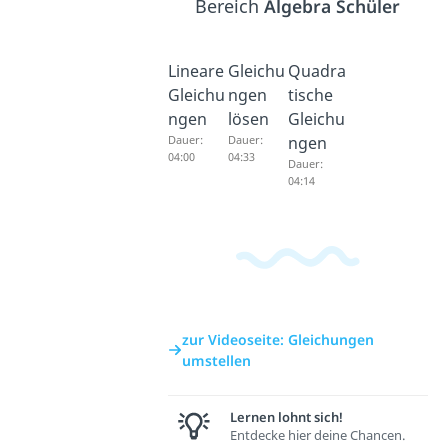
Bereich
Algebra Schüler
Lineare
Gleichu
Quadra
Gleichu
ngen
tische
ngen
lösen
Gleichu
Dauer:
Dauer:
ngen
04:00
04:33
Dauer:
04:14
zur Videoseite: Gleichungen
umstellen
Lernen lohnt sich!
Entdecke hier deine Chancen.