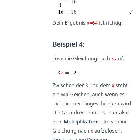
Dein Ergebnis
x=64
ist richtig!
Beispiel 4:
Löse die Gleichung nach
x
auf.
Zwischen der 3 und dem
x
steht
ein Mal-Zeichen, auch wenn es
nicht immer hingeschrieben wird.
Die Grundrechenart ist hier also
eine
Multiplikation
. Um so eine
Gleichung nach
x
aufzulösen,
musst du eine
Division