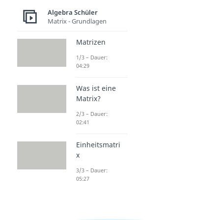
Algebra Schüler
Matrix - Grundlagen
Matrizen
1/3 – Dauer:
04:29
Was ist eine
Matrix?
2/3 – Dauer:
02:41
Einheitsmatri
x
3/3 – Dauer:
05:27