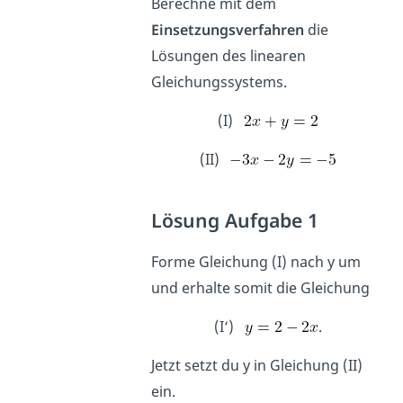
Berechne mit dem
Einsetzungsverfahren
die
Lösungen des linearen
Gleichungssystems.
(I)
(II)
Lösung Aufgabe 1
Forme Gleichung (I) nach y um
und erhalte somit die Gleichung
(I‘)
.
Jetzt setzt du y in Gleichung (II)
ein.