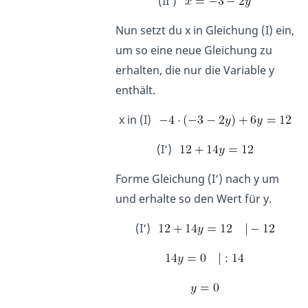
(II‘)
Nun setzt du x in Gleichung (I) ein,
um so eine neue Gleichung zu
erhalten, die nur die Variable y
enthält.
x in (I)
(I‘)
Forme Gleichung (I‘) nach y um
und erhalte so den Wert für y.
(I‘)