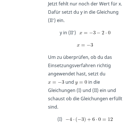
Jetzt fehlt nur noch der Wert für x.
Dafür setzt du y in die Gleichung
(II‘) ein.
y in (II‘)
Um zu überprüfen, ob du das
Einsetzungsverfahren richtig
angewendet hast, setzt du
und
in die
Gleichungen (I) und (II) ein und
schaust ob die Gleichungen erfüllt
sind.
(I)