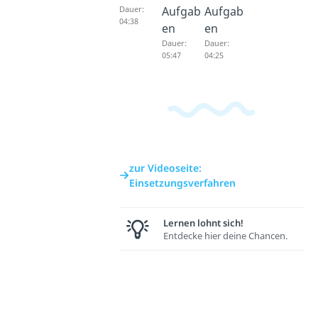
Dauer:
Aufgab
Aufgab
04:38
en
en
Dauer:
Dauer:
05:47
04:25
zur Videoseite:
Einsetzungsverfahren
Lernen lohnt sich!
Entdecke hier deine Chancen.