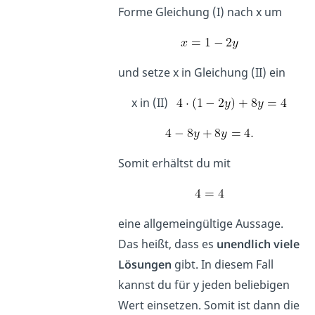
Forme Gleichung (I) nach
x um
und setze
x in Gleichung (II) ein
x in (II)
Somit erhältst du mit
eine allgemeingültige Aussage.
Das heißt, dass es
unendlich viele
Lösungen
gibt. In diesem Fall
kannst du für y jeden beliebigen
Wert einsetzen. Somit ist dann die