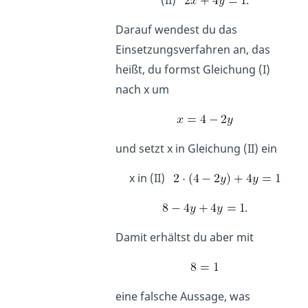
Darauf wendest du das
Einsetzungsverfahren an, das
heißt, du formst Gleichung (I)
nach
x um
und setzt
x in Gleichung (II) ein
x in (II)
.
Damit erhältst du aber mit
eine falsche Aussage, was