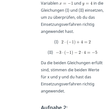
Variablen
und
in die
Gleichungen (I) und (II) einsetzen,
um zu überprüfen, ob du das
Einsetzungsverfahren richtig
angewendet hast.
(I)
(II)
Da die beiden Gleichungen erfüllt
sind, stimmen die beiden Werte
für x und y und du hast das
Einsetzungsverfahren richtig
angewendet.
Aufgabe 2: