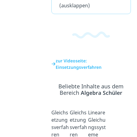
(ausklappen)
zur Videoseite:
Einsetzungsverfahren
Beliebte Inhalte aus dem
Bereich
Algebra Schüler
Gleichs
Gleichs
Lineare
etzung
etzung
Gleichu
sverfah
sverfah
ngssyst
ren
ren
eme