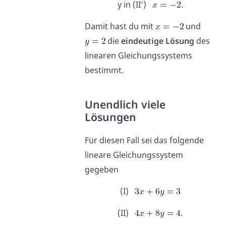
y in (II‘)
Damit hast du mit
und
die
eindeutige Lösung
des
linearen Gleichungssystems
bestimmt.
Unendlich viele
Lösungen
Für diesen Fall sei das folgende
lineare Gleichungssystem
gegeben
(I)
(II)
.