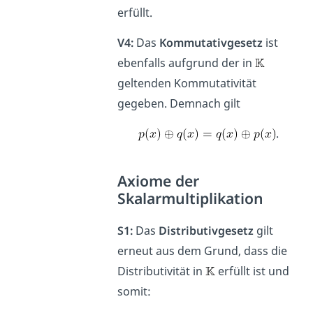
erfüllt.
V4:
Das
Kommutativgesetz
ist
ebenfalls aufgrund der in
geltenden Kommutativität
gegeben. Demnach gilt
.
Axiome der
Skalarmultiplikation
S1:
Das
Distributivgesetz
gilt
erneut aus dem Grund, dass die
Distributivität in
erfüllt ist und
somit: