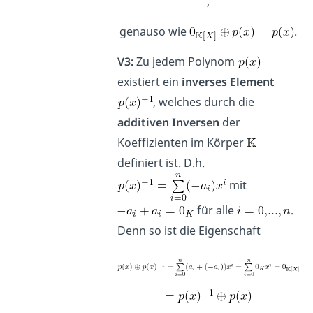
,
genauso wie
.
V3:
Zu jedem Polynom
existiert ein
inverses Element
, welches durch die
additiven Inversen
der
Koeffizienten im Körper
definiert ist. D.h.
mit
für alle
.
Denn so ist die Eigenschaft