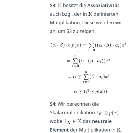
S3:
besitzt die
Assoziativität
auch bzgl. der in
definierten
Mutiplikation. Diese wenden wir
an, um S3 zu zeigen:
S4:
Wir berechnen die
Skalarmultiplikation
,
wobei
das
neutrale
Element
der Multiplikation in