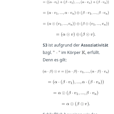
.
S3
ist aufgrund der
Assoziativität
bzgl.
im Körper
, erfüllt.
Denn es gilt:
.