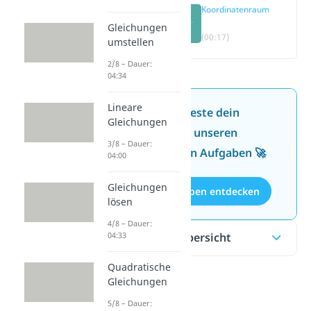
Koordinatenraum
Gleichungen
(00:17)
umstellen
2/8 – Dauer:
04:34
Lineare
Jetzt neu: Teste dein
Gleichungen
Wissen mit unseren
3/8 – Dauer:
kostenlosen Aufgaben 🚀
04:00
Gleichungen
Aufgaben entdecken
lösen
4/8 – Dauer:
Inhaltsübersicht
04:33
Quadratische
Gleichungen
5/8 – Dauer: