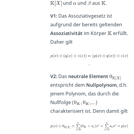
und
und
aus
.
V1:
Das Assoziativgesetz ist
aufgrund der bereits geltenden
Assoziativität
im Körper
erfüllt.
Daher gilt
.
V2:
Das
neutrale Element
entspricht dem
Nullpolynom
, d.h.
jenem Polynom, das durch die
Nullfolge
charakterisiert ist. Denn damit gilt