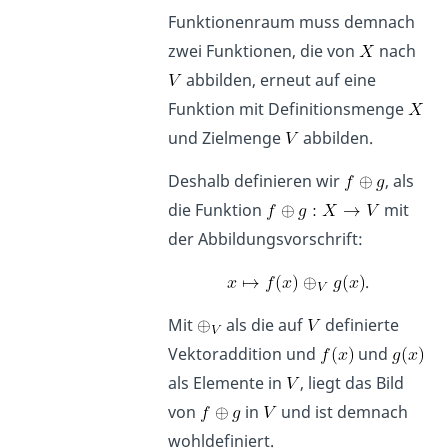
Funktionenraum muss demnach
zwei Funktionen, die von
nach
abbilden, erneut auf eine
Funktion mit Definitionsmenge
und Zielmenge
abbilden.
Deshalb definieren wir
, als
die Funktion
mit
der Abbildungsvorschrift:
.
Mit
als die auf
definierte
Vektoraddition und
und
als Elemente in
, liegt das Bild
von
in
und ist demnach
wohldefiniert.