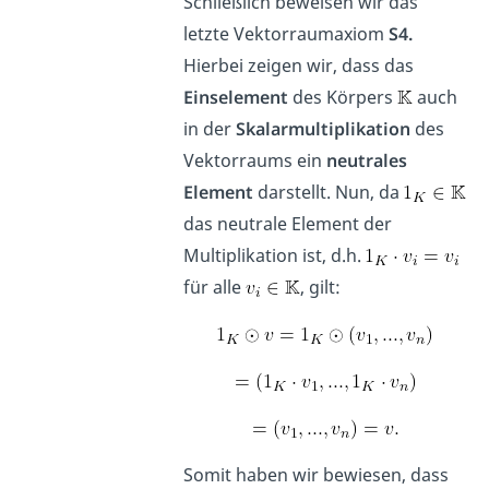
Schließlich beweisen wir das
letzte Vektorraumaxiom
S4.
Hierbei zeigen wir, dass das
Einselement
des Körpers
auch
in der
Skalarmultiplikation
des
Vektorraums ein
neutrales
Element
darstellt. Nun, da
das neutrale Element der
Multiplikation ist, d.h.
für alle
, gilt:
Somit haben wir bewiesen, dass