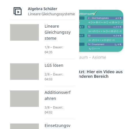
Algebra Schüler
Lineare Gleichungssysteme
Lineare
Gleichungssy
steme
1/8 – Dauer:
04:35
Vektorraum – Axiome
LGS lösen
Studyflix vernetzt: Hier ein Video aus
2/8 – Dauer:
einem anderen Bereich
04:03
Additionsverf
ahren
3/8 – Dauer:
04:02
Einsetzungsv