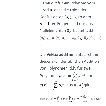
Dabei gilt für ein Polynom vom
Grad
, dass die Folge der
Koeffizienten
ab dem
-ten Folgenglied nur aus
Nullelementen
besteht, d.h.
.
Die
Vektoraddition
entspricht in
diesem Fall der üblichen Addition
von Polynomen, d.h. für zwei
Polynome
und
aus
gilt
.