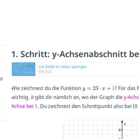
1. Schritt: y-Achsenabschnitt 
zur Stelle im Video springen
(00:33)
nd
Wie zeichnest du die Funktion
? Für das 
wichtig.
b
gibt dir nämlich an, wo der Graph die
y-Achs
Achse bei 1
. Du zeichnest den Schnittpunkt also bei (