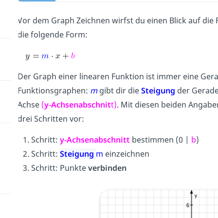
Vor dem Graph Zeichnen wirfst du einen Blick auf die 
die folgende Form:
Der Graph einer linearen Funktion ist immer eine Gerad
Funktionsgraphen:
m
gibt dir die
Steigung
der Gerade
Achse
(
y-Achsenabschnit
t)
. Mit diesen beiden Angabe
drei Schritten vor:
Schritt:
y-Achsenabschnitt
bestimmen (0 |
b
)
Schritt:
Steigung
m
einzeichnen
Schritt: Punkte
verbinden