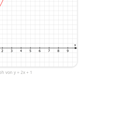
h von y = 2x + 1