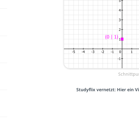
Schnittpun
Studyflix vernetzt: Hier ein