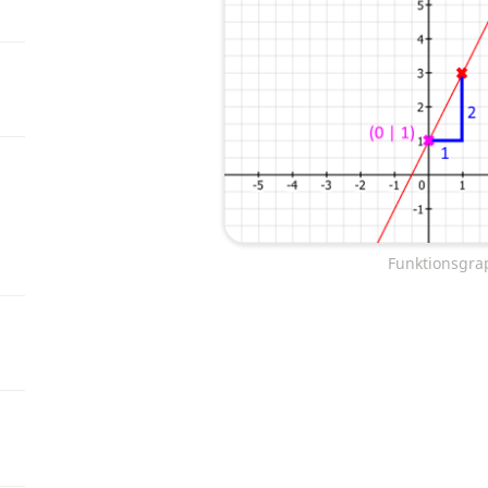
Funktionsgrap