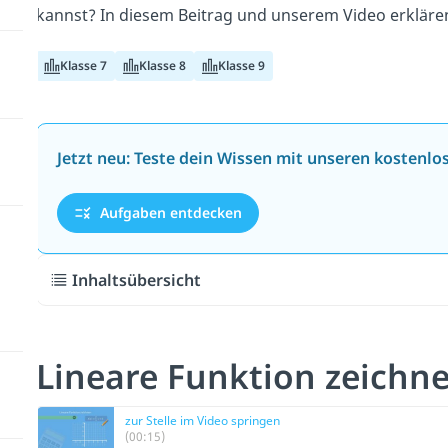
kannst? In diesem Beitrag und unserem Video erkläre
Klasse 7
Klasse 8
Klasse 9
Jetzt neu: Teste dein Wissen mit unseren kostenl
Aufgaben entdecken
Inhaltsübersicht
Lineare Funktion zeichn
zur Stelle im Video springen
(00:15)