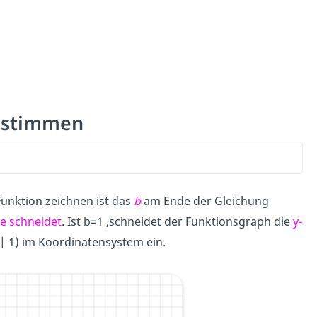
bestimmen
Funktion zeichnen ist das
b
am Ende der Gleichung
e schneidet
. Ist b=1 ,schneidet der Funktionsgraph die
y-
0 | 1) im Koordinatensystem ein.