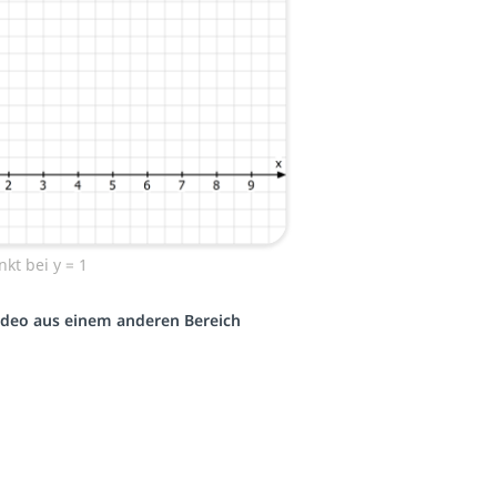
kt bei y = 1
 Video aus einem anderen Bereich