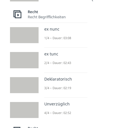
Abstraktionsprinzip
Recht
Dauer: 05:06
Recht Begrifflichkeiten
Anfechtbarkeit
Dauer: 04:42
ex nunc
1/4 – Dauer: 03:08
ex tunc
2/4 – Dauer: 02:43
Deklaratorisch
3/4 – Dauer: 02:19
Unverzüglich
4/4 – Dauer: 02:52