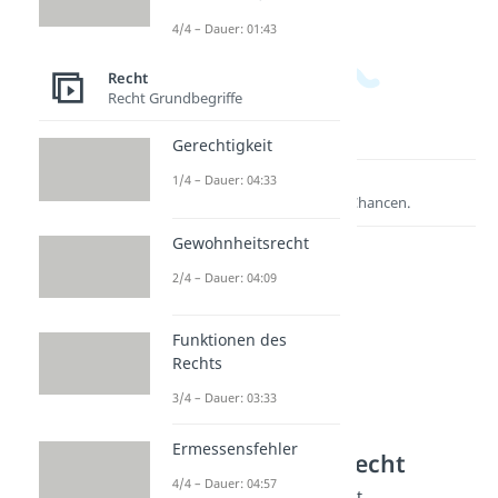
4/4 – Dauer: 01:43
Recht
Recht Grundbegriffe
Gerechtigkeit
1/4 – Dauer: 04:33
Lernen lohnt sich!
Entdecke hier deine Chancen.
Gewohnheitsrecht
2/4 – Dauer: 04:09
Funktionen des
Rechts
3/4 – Dauer: 03:33
Ermessensfehler
Weitere Inhalte: Recht
4/4 – Dauer: 04:57
Rechtliches im Vertragsrecht