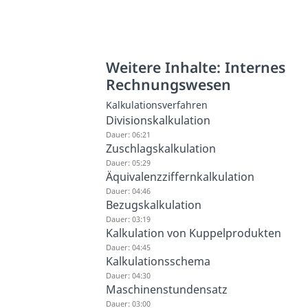
Weitere Inhalte: Internes
Rechnungswesen
Kalkulationsverfahren
Divisionskalkulation
Dauer: 06:21
Zuschlagskalkulation
Dauer: 05:29
Äquivalenzziffernkalkulation
Dauer: 04:46
Bezugskalkulation
Dauer: 03:19
Kalkulation von Kuppelprodukten
Dauer: 04:45
Kalkulationsschema
Dauer: 04:30
Maschinenstundensatz
Dauer: 03:00