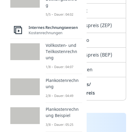
g
–
Lieferrabatt
5/5 – Dauer: 04:02
=
Zieleinkaufspreis (ZEP)
Internes Rechnungswesen
Kostenrechnungen
–
Lieferskonto
Vollkosten- und
Teilkostenrechn
=
Bareinkaufspreis (BEP)
ung
1/8 – Dauer: 04:07
+
Bezugskosten
Plankostenrechn
=
Bezugspreis/
ung
Einstandspreis
2/8 – Dauer: 04:49
Plankostenrechn
ung Beispiel
3/8 – Dauer: 05:25