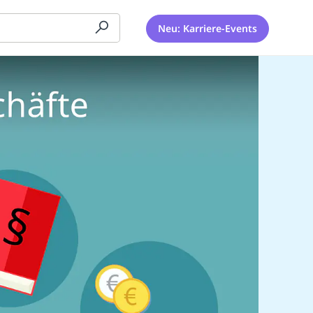
Neu: Karriere-Events