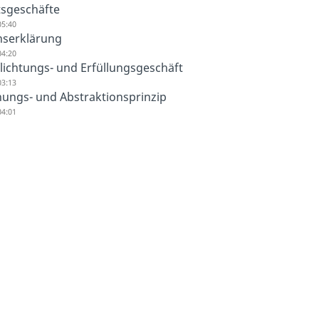
sgeschäfte
05:40
nserklärung
04:20
lichtungs- und Erfüllungsgeschäft
03:13
ungs- und Abstraktionsprinzip
04:01