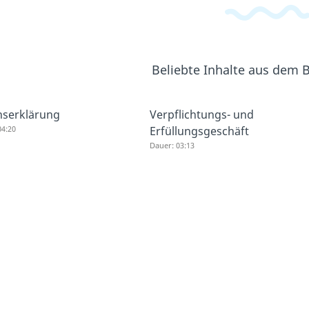
Beliebte Inhalte aus dem 
nserklärung
Verpflichtungs- und
04:20
Erfüllungsgeschäft
Dauer: 03:13