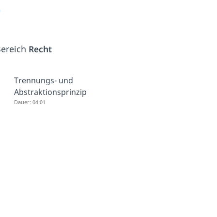
Bereich
Recht
Trennungs- und
Abstraktionsprinzip
Dauer: 04:01