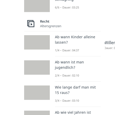
6/6 – Dauer: 03:25
Recht
Altersgrenzen
Ab wann Kinder alleine
Wille
lassen?
Dauer: 
1/4 – Dauer: 04:37
Ab wann ist man
jugendlich?
2/4 – Dauer: 02:10
Wie lange darf man mit
15 raus?
3/4 – Dauer: 03:10
Ab wie viel Jahren ist