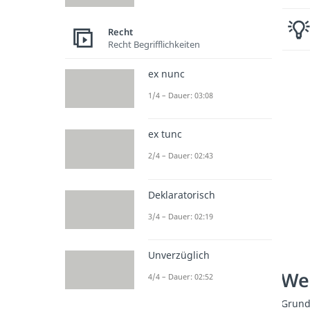
Recht
Recht Begrifflichkeiten
ex nunc
1/4 – Dauer: 03:08
ex tunc
2/4 – Dauer: 02:43
Deklaratorisch
3/4 – Dauer: 02:19
Unverzüglich
Wei
4/4 – Dauer: 02:52
Grund