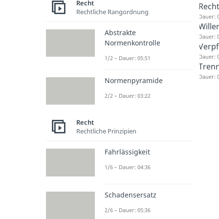
Recht
Recht
Rechtliche Rangordnung
Dauer: 
Wille
Abstrakte
Dauer: 
Normenkontrolle
Verpf
Dauer: 
1/2 – Dauer: 05:51
Trenn
Dauer: 
Normenpyramide
2/2 – Dauer: 03:22
Recht
Rechtliche Prinzipien
Fahrlässigkeit
1/6 – Dauer: 04:36
Schadensersatz
2/6 – Dauer: 05:36