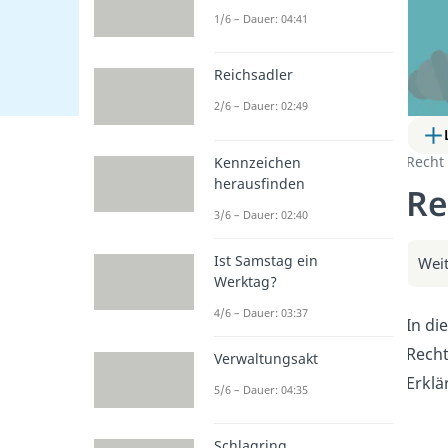
1/6 – Dauer: 04:41
Reichsadler
2/6 – Dauer: 02:49
Recht
Kennzeichen
herausfinden
Re
3/6 – Dauer: 02:40
Ist Samstag ein
Weit
Werktag?
4/6 – Dauer: 03:37
In di
Recht
Verwaltungsakt
Erklä
5/6 – Dauer: 04:35
Schlagring