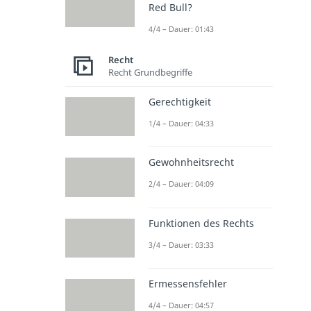
Red Bull?
4/4 – Dauer: 01:43
Recht
Recht Grundbegriffe
Gerechtigkeit
1/4 – Dauer: 04:33
Gewohnheitsrecht
2/4 – Dauer: 04:09
Funktionen des Rechts
3/4 – Dauer: 03:33
Ermessensfehler
4/4 – Dauer: 04:57