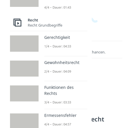
4/4 – Dauer: 01:43
Recht
Recht Grundbegriffe
Gerechtigkeit
1/4 – Dauer: 04:33
Lernen lohnt sich!
Entdecke hier deine Chancen.
Gewohnheitsrecht
2/4 – Dauer: 04:09
Funktionen des
Rechts
3/4 – Dauer: 03:33
Ermessensfehler
Weitere Inhalte: Recht
4/4 – Dauer: 04:57
Unternehmensformen