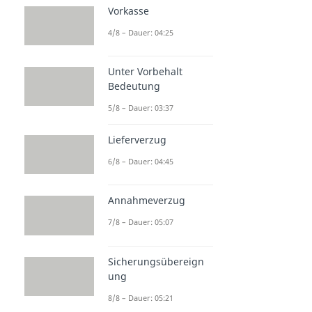
Vorkasse
4/8 – Dauer: 04:25
Unter Vorbehalt
Bedeutung
5/8 – Dauer: 03:37
Lieferverzug
6/8 – Dauer: 04:45
Annahmeverzug
7/8 – Dauer: 05:07
Sicherungsübereign
ung
8/8 – Dauer: 05:21