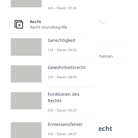
4/4 – Dauer: 01:43
Recht
Recht Grundbegriffe
Gerechtigkeit
1/4 – Dauer: 04:33
Lernen lohnt sich!
Entdecke hier deine Chancen.
Gewohnheitsrecht
2/4 – Dauer: 04:09
Funktionen des
Rechts
3/4 – Dauer: 03:33
Ermessensfehler
Weitere Inhalte: Recht
4/4 – Dauer: 04:57
Rechtliche Prinzipien