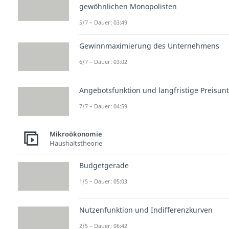
gewöhnlichen Monopolisten
5/7 – Dauer: 03:49
Gewinnmaximierung des Unternehmens
6/7 – Dauer: 03:02
Angebotsfunktion und langfristige Preisun
7/7 – Dauer: 04:59
Mikroökonomie
Haushaltstheorie
Budgetgerade
1/5 – Dauer: 05:03
Nutzenfunktion und Indifferenzkurven
2/5 – Dauer: 06:42