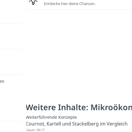
Entdecke hier deine Chancen.
hen
Weitere Inhalte: Mikroöko
Weiterführende Konzepte
Cournot, Kartell und Stackelberg im Vergleich
Dauer: 06:17