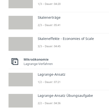
1/3 – Dauer: 04:20
Skalenerträge
2/3 – Dauer: 05:41
Skaleneffekte - Economies of Scale
3/3 – Dauer: 04:45
Mikroökonomie
Lagrange-Verfahren
Lagrange-Ansatz
1/2 – Dauer: 07:21
Lagrange-Ansatz Übungsaufgabe
2/2 – Dauer: 04:36