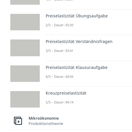
Preiselastizität Übungsaufgabe
2/5 – Dauer: 03:30
Preiselastizität Verständnisfragen
3/5 – Dauer: 03:41
Preiselastizität Klausuraufgabe
4/5 – Dauer: 04:56
Kreuzpreiselastizität
5/5 – Dauer: 04:14
Mikroökonomie
Produktionstheorie