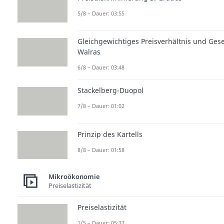
5/8 – Dauer: 03:55
Gleichgewichtiges Preisverhältnis und Ges
Walras
6/8 – Dauer: 03:48
Stackelberg-Duopol
7/8 – Dauer: 01:02
Prinzip des Kartells
8/8 – Dauer: 01:58
Mikroökonomie
Preiselastizität
Preiselastizität
1/5 – Dauer: 05:37