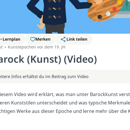
Lernplan
Merken
Link teilen
st
Kunstepochen vor dem 19. JH
arock (Kunst) (Video)
itere Infos erhältst du im Beitrag zum Video
diesem Video wird erklärt, was man unter Barockkunst verste
eren Kunststilen unterscheidet und was typische Merkmale
chtigen Werke aus dieser Epoche und lerne mehr über die Kü