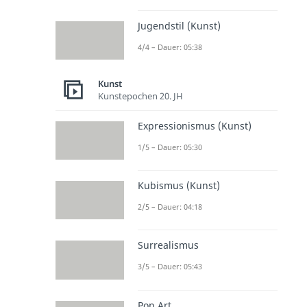
Jugendstil (Kunst)
4/4 – Dauer: 05:38
Kunst
Kunstepochen 20. JH
Expressionismus (Kunst)
1/5 – Dauer: 05:30
Kubismus (Kunst)
2/5 – Dauer: 04:18
Surrealismus
3/5 – Dauer: 05:43
Pop Art