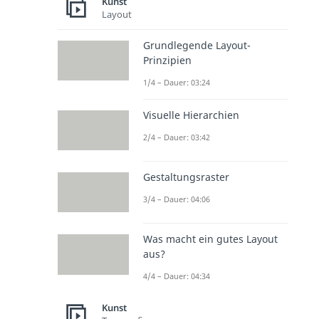
Kunst
Layout
Grundlegende Layout-
Prinzipien
1/4 – Dauer: 03:24
Visuelle Hierarchien
2/4 – Dauer: 03:42
Gestaltungsraster
3/4 – Dauer: 04:06
Was macht ein gutes Layout
aus?
4/4 – Dauer: 04:34
Kunst