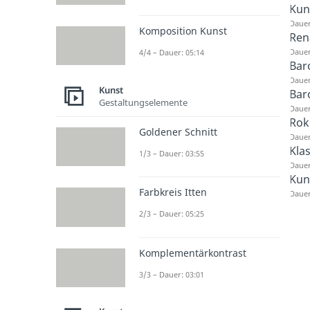
Kun
Dauer
Komposition Kunst
Ren
Dauer
4/4 – Dauer: 05:14
Bar
Dauer
Kunst
Bar
Gestaltungselemente
Dauer
Rok
Goldener Schnitt
Dauer
Kla
1/3 – Dauer: 03:55
Dauer
Kuns
Farbkreis Itten
Dauer
2/3 – Dauer: 05:25
Komplementärkontrast
3/3 – Dauer: 03:01