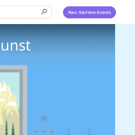
Neu: Karriere-Events