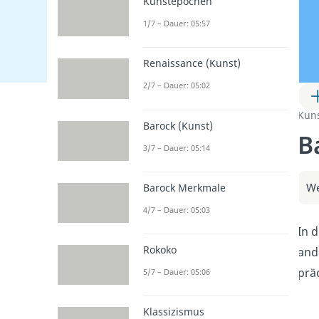
Kunstepochen
1/7 – Dauer: 05:57
Renaissance (Kunst)
2/7 – Dauer: 05:02
Kun
Barock (Kunst)
B
3/7 – Dauer: 05:14
We
Barock Merkmale
4/7 – Dauer: 05:03
In 
Rokoko
and
prä
5/7 – Dauer: 05:06
Klassizismus