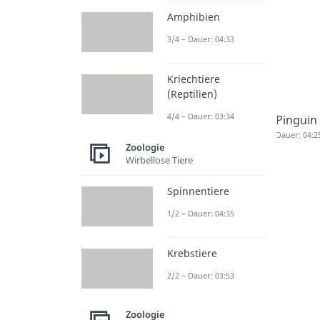
Amphibien
3/4 – Dauer: 04:33
Kriechtiere
(Reptilien)
4/4 – Dauer: 03:34
Pinguin
Dauer: 04:2
Zoologie
Wirbellose Tiere
Spinnentiere
1/2 – Dauer: 04:35
Krebstiere
2/2 – Dauer: 03:53
Zoologie