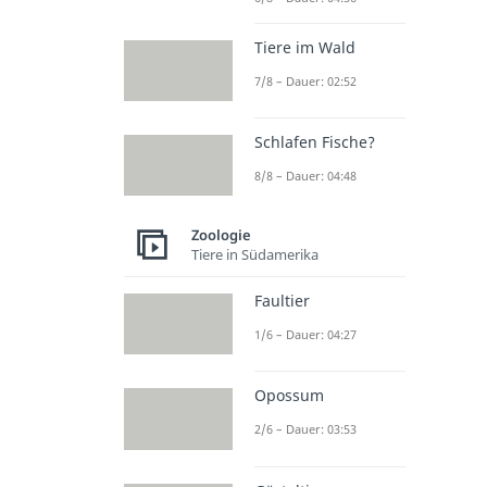
Tiere im Wald
7/8 – Dauer: 02:52
Schlafen Fische?
8/8 – Dauer: 04:48
Zoologie
Tiere in Südamerika
Faultier
1/6 – Dauer: 04:27
Opossum
2/6 – Dauer: 03:53