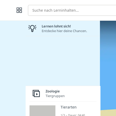
Suche
Lernen lohnt sich!
Entdecke hier deine Chancen.
Zoologie
Tiergruppen
Tierarten
1/3 – Dauer: 04:40