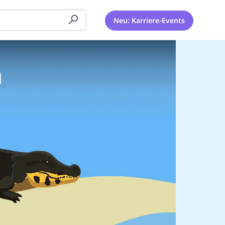
Neu: Karriere-Events