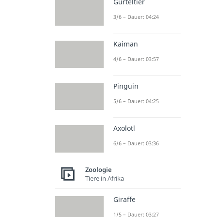
Gürteltier
3/6 – Dauer: 04:24
Kaiman
4/6 – Dauer: 03:57
Pinguin
5/6 – Dauer: 04:25
Axolotl
6/6 – Dauer: 03:36
Zoologie
Tiere in Afrika
Giraffe
1/5 – Dauer: 03:27