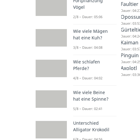
Fortpflanzung
Faultier
Vögel
Dauer: 04:2
Oposs
2/8 – Dauer: 05:06
Dauer: 03:5
Gürtelti
Wie viele Mägen
Dauer: 04:2
hat eine Kuh?
Kaiman
3/8 – Dauer: 04:08
Dauer: 03:5
Pinguin
Wie schlafen
Dauer: 04:2
Axolotl
Pferde?
Dauer: 03:3
4/8 – Dauer: 04:02
Wie viele Beine
hat eine Spinne?
5/8 – Dauer: 02:41
Unterschied
Alligator Krokodil
6/8 – Dauer: 04:56