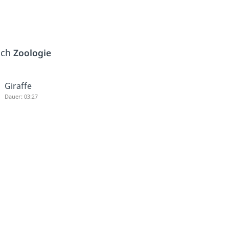
ich
Zoologie
Giraffe
Dauer: 03:27