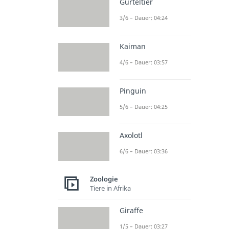
Gürteltier
3/6 – Dauer: 04:24
Kaiman
4/6 – Dauer: 03:57
Pinguin
5/6 – Dauer: 04:25
Axolotl
6/6 – Dauer: 03:36
Zoologie
Tiere in Afrika
Giraffe
1/5 – Dauer: 03:27