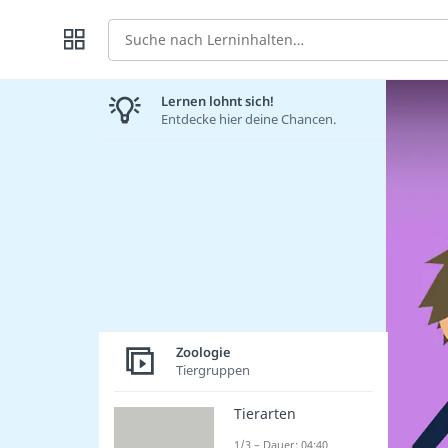
Suche
Lernen lohnt sich!
Entdecke hier deine Chancen.
Zoologie
Tiergruppen
Tierarten
1/3 – Dauer: 04:40