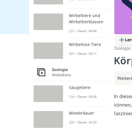
Wirbeltiere und
Wirbeltierklassen
2/3 – Dauer: 04:46
Ler
Wirbellose Tiere
Zoologie
3/3 – Dauer: 04:11
Kör
Zoologie
Wirbeltiere
Weitere
Säugetiere
In diese
1/4 – Dauer: 04:56
können,
faszinie
Wiederkäuer
2/4 – Dauer: 02:25