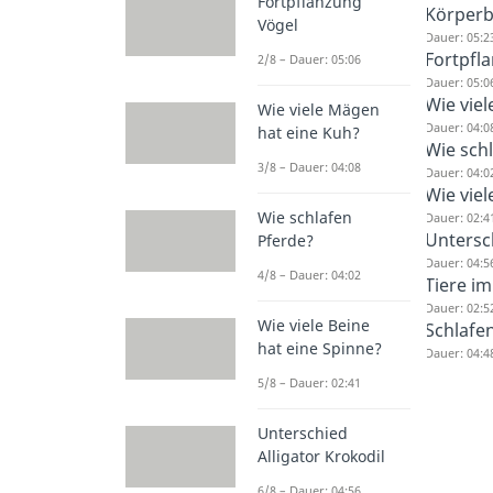
Fortpflanzung
Körperb
Vögel
Dauer: 05:2
Fortpfl
2/8 – Dauer: 05:06
Dauer: 05:0
Wie vie
Wie viele Mägen
Dauer: 04:0
hat eine Kuh?
Wie sch
3/8 – Dauer: 04:08
Dauer: 04:0
Wie viel
Wie schlafen
Dauer: 02:4
Untersch
Pferde?
Dauer: 04:5
4/8 – Dauer: 04:02
Tiere i
Dauer: 02:5
Wie viele Beine
Schlafen
hat eine Spinne?
Dauer: 04:4
5/8 – Dauer: 02:41
Unterschied
Alligator Krokodil
6/8 – Dauer: 04:56