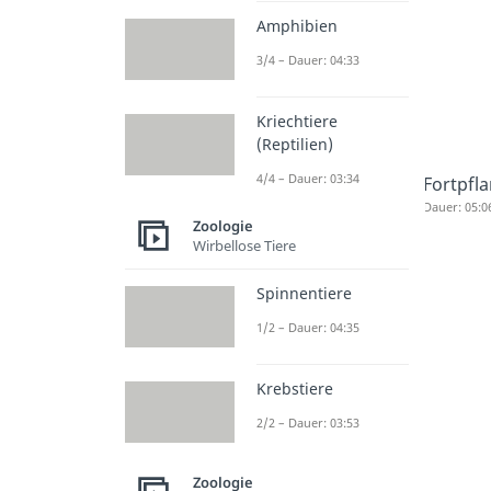
Amphibien
3/4 – Dauer: 04:33
Kriechtiere
(Reptilien)
4/4 – Dauer: 03:34
Fortpfl
Dauer: 05:0
Zoologie
Wirbellose Tiere
Spinnentiere
1/2 – Dauer: 04:35
Krebstiere
2/2 – Dauer: 03:53
Zoologie