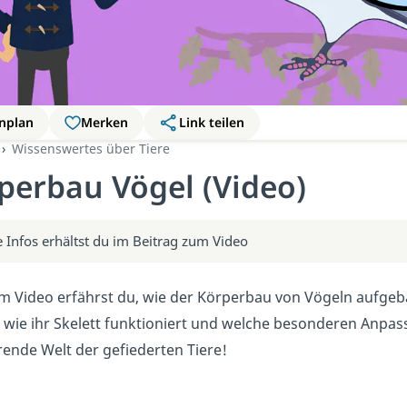
nplan
Merken
Link teilen
Wissenswertes über Tiere
perbau Vögel (Video)
 Infos erhältst du im Beitrag zum Video
m Video erfährst du, wie der Körperbau von Vögeln aufgebau
 wie ihr Skelett funktioniert und welche besonderen Anpass
rende Welt der gefiederten Tiere!