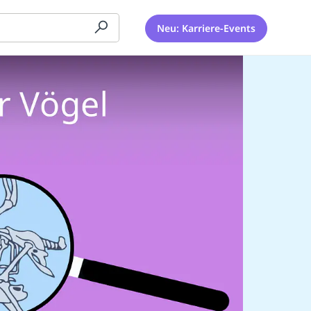
Neu: Karriere-Events