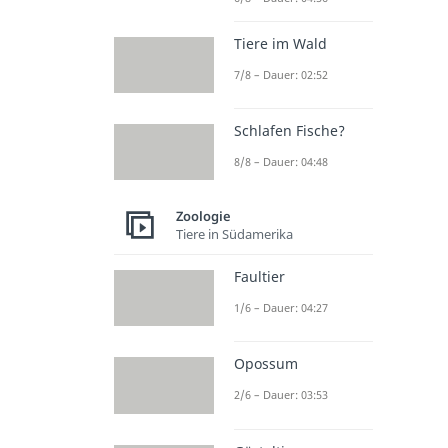
Tiere im Wald
7/8 – Dauer: 02:52
Schlafen Fische?
8/8 – Dauer: 04:48
Zoologie
Tiere in Südamerika
Faultier
1/6 – Dauer: 04:27
Opossum
2/6 – Dauer: 03:53