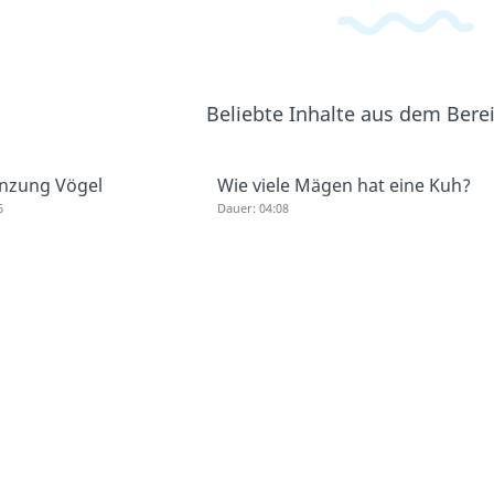
Beliebte Inhalte aus dem Bere
anzung Vögel
Wie viele Mägen hat eine Kuh?
6
Dauer: 04:08