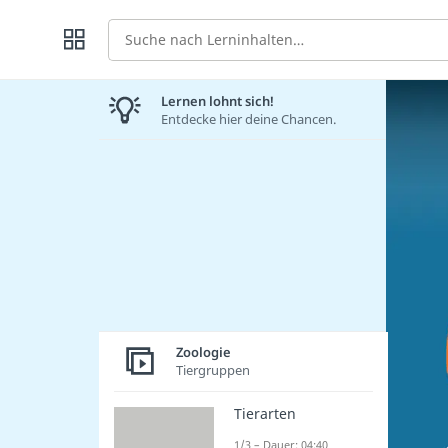
Suche
Lernen lohnt sich!
Entdecke hier deine Chancen.
Zoologie
Tiergruppen
Tierarten
1/3 – Dauer: 04:40