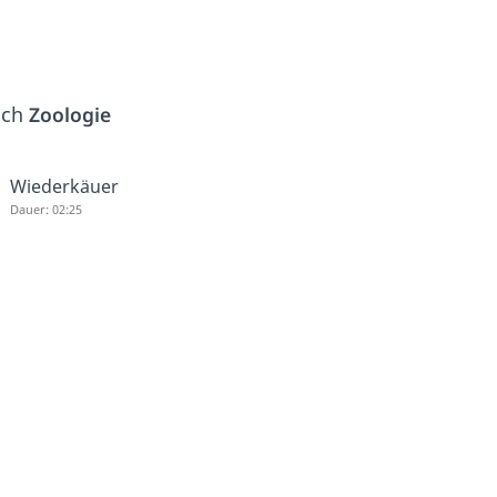
ich
Zoologie
Wiederkäuer
Dauer: 02:25