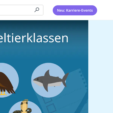
Neu: Karriere-Events