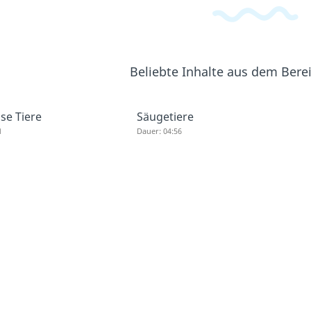
Beliebte Inhalte aus dem Bere
se Tiere
Säugetiere
1
Dauer: 04:56