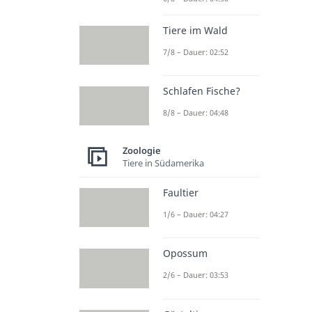
Tiere im Wald
7/8 – Dauer: 02:52
Schlafen Fische?
8/8 – Dauer: 04:48
Zoologie
Tiere in Südamerika
Faultier
1/6 – Dauer: 04:27
Opossum
2/6 – Dauer: 03:53