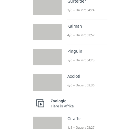
Gürteltier
3/6 – Dauer: 04:24
Kaiman
4/6 – Dauer: 03:57
Pinguin
5/6 – Dauer: 04:25
Axolotl
6/6 – Dauer: 03:36
Zoologie
Tiere in Afrika
Giraffe
1/5 – Dauer: 03:27