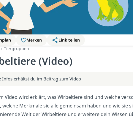
nplan
Merken
Link teilen
Tiergruppen
beltiere (Video)
 Infos erhältst du im Beitrag zum Video
m Video wird erklärt, was Wirbeltiere sind und welche vers
t, welche Merkmale sie alle gemeinsam haben und wie sie si
inierende Welt der Wirbeltiere und erweitere dein Wissen ü