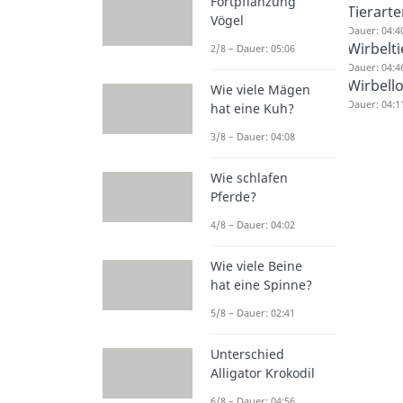
Fortpflanzung
Tierarte
Vögel
Dauer: 04:4
Wirbelti
2/8 – Dauer: 05:06
Dauer: 04:4
Wirbello
Wie viele Mägen
Dauer: 04:1
hat eine Kuh?
3/8 – Dauer: 04:08
Wie schlafen
Pferde?
4/8 – Dauer: 04:02
Wie viele Beine
hat eine Spinne?
5/8 – Dauer: 02:41
Unterschied
Alligator Krokodil
6/8 – Dauer: 04:56