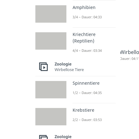
Amphibien
3/4 – Dauer: 04:33
Kriechtiere
(Reptilien)
4/4 – Dauer: 03:34
Wirbello
Dauer: 04:1
Zoologie
Wirbellose Tiere
Spinnentiere
1/2 – Dauer: 04:35
Krebstiere
2/2 – Dauer: 03:53
Zoologie