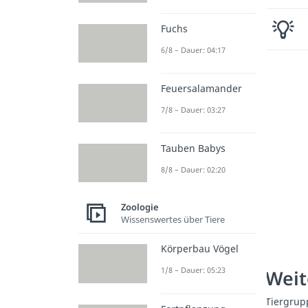
Fuchs
6/8 – Dauer: 04:17
Feuersalamander
7/8 – Dauer: 03:27
Tauben Babys
8/8 – Dauer: 02:20
Zoologie
Wissenswertes über Tiere
Körperbau Vögel
1/8 – Dauer: 05:23
Weit
Tiergrup