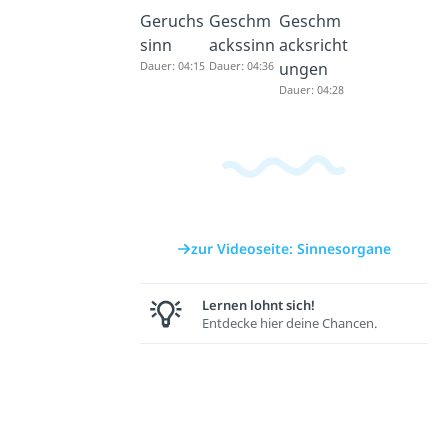
Geruchs
Geschm
Geschm
sinn
ackssinn
acksricht
Dauer: 04:15
Dauer: 04:36
ungen
Dauer: 04:28
zur Videoseite: Sinnesorgane
Lernen lohnt sich!
Entdecke hier deine Chancen.