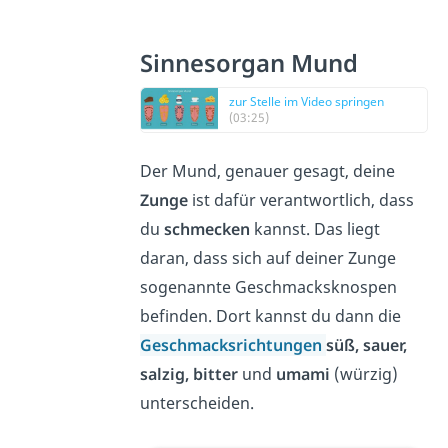
Sinnesorgan Mund
zur Stelle im Video springen
(03:25)
Der Mund, genauer gesagt, deine
Zunge
ist dafür verantwortlich, dass
du
schmecken
kannst. Das liegt
daran, dass sich auf deiner Zunge
sogenannte Geschmacksknospen
befinden. Dort kannst du dann die
Geschmacksrichtungen
süß, sauer,
salzig, bitter
und
umami
(würzig)
unterscheiden.