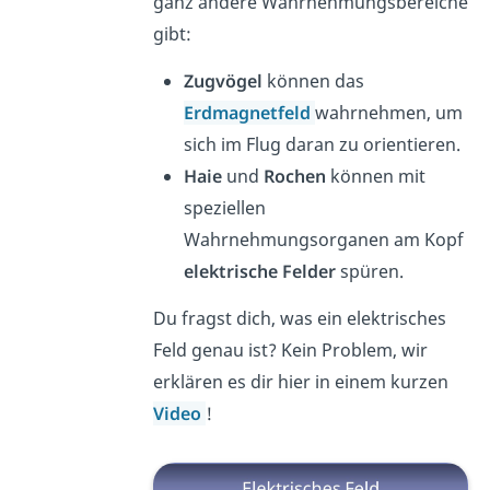
ganz andere Wahrnehmungsbereiche
gibt:
Zugvögel
können das
Erdmagnetfeld
wahrnehmen, um
sich im Flug daran zu orientieren.
Haie
und
Rochen
können mit
speziellen
Wahrnehmungsorganen am Kopf
elektrische Felder
spüren.
Du fragst dich, was ein elektrisches
Feld genau ist? Kein Problem, wir
erklären es dir hier in einem kurzen
Video
!