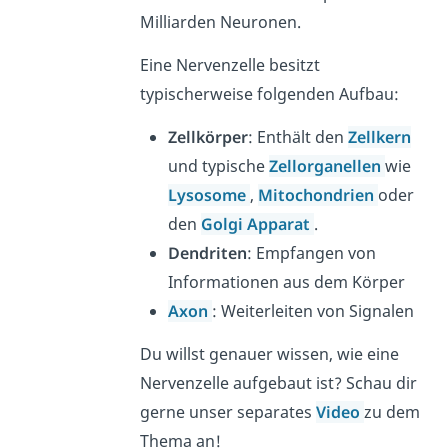
Milliarden Neuronen.
Eine Nervenzelle besitzt
typischerweise folgenden Aufbau:
Zellkörper
: Enthält den
Zellkern
und typische
Zellorganellen
wie
Lysosome
,
Mitochondrien
oder
den
Golgi Apparat
.
Dendriten
: Empfangen von
Informationen aus dem Körper
Axon
: Weiterleiten von Signalen
Du willst genauer wissen, wie eine
Nervenzelle aufgebaut ist? Schau dir
gerne unser separates
Video
zu dem
Thema an!