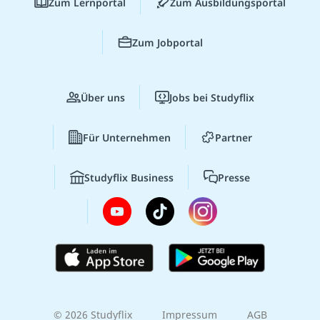
Zum Lernportal
Zum Ausbildungsportal
Zum Jobportal
Über uns
Jobs bei Studyflix
Für Unternehmen
Partner
Studyflix Business
Presse
© 2026 Studyflix
Impressum
AGB