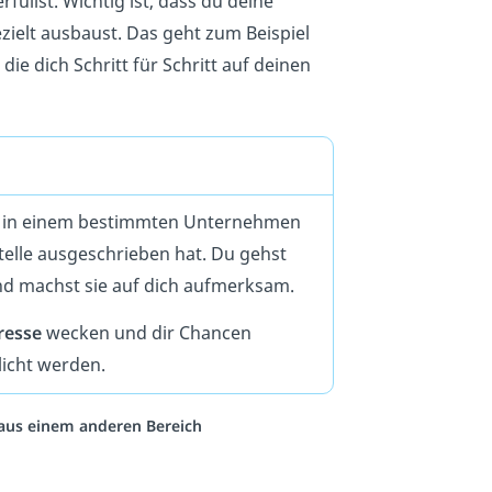
rfüllst. Wichtig ist, dass du deine
zielt ausbaust. Das geht zum Beispiel
die dich Schritt für Schritt auf deinen
u in einem bestimmten Unternehmen
telle ausgeschrieben hat. Du gehst
nd machst sie auf dich aufmerksam.
resse
wecken und dir Chancen
tlicht werden.
o aus einem anderen Bereich