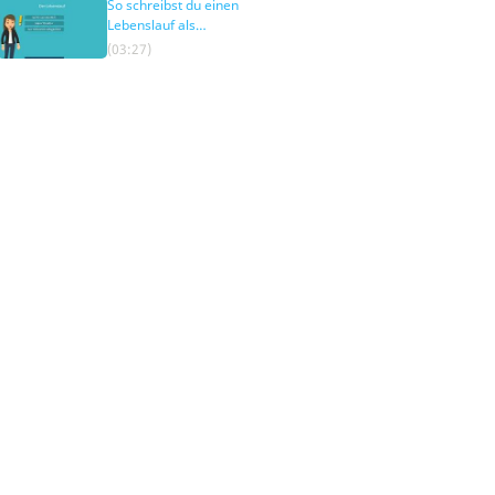
So schreibst du einen
Lebenslauf als
Quereinsteiger
(03:27)