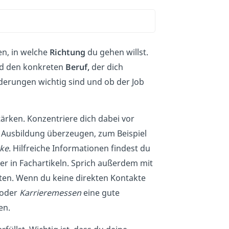
en, in welche
Richtung
du gehen willst.
d den konkreten
Beruf,
der dich
orderungen wichtig sind und ob der Job
ärken. Konzentriere dich dabei vor
e Ausbildung überzeugen, zum Beispiel
ke
. Hilfreiche Informationen findest du
r in Fachartikeln. Sprich außerdem mit
ten. Wenn du keine direkten Kontakte
oder
Karrieremessen
eine gute
en.