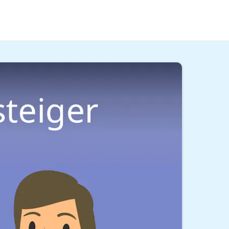
chkraft. Wie du dich optimal präsentierst und