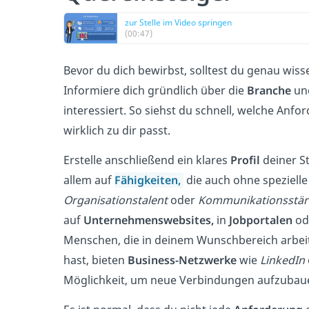
zur Stelle im Video springen
(00:47)
Bevor du dich bewirbst, solltest du genau wiss
Informiere dich gründlich über die
Branche
un
interessiert. So siehst du schnell, welche Anf
wirklich zu dir passt.
Erstelle anschließend ein klares
Profil
deiner St
allem auf
Fähigkeiten,
die auch ohne speziell
Organisationstalent
oder
Kommunikationsstär
auf
Unternehmenswebsites,
in
Jobportalen
ode
Menschen, die in deinem Wunschbereich arbei
hast, bieten
Business-Netzwerke
wie
LinkedIn
Möglichkeit, um neue Verbindungen aufzubau