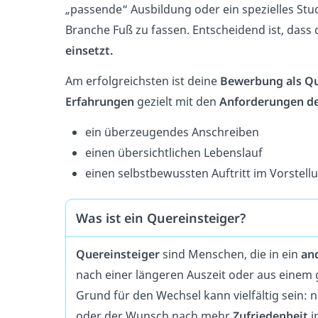
„passende“ Ausbildung oder ein spezielles St
Branche Fuß zu fassen. Entscheidend ist, dass
einsetzt.
Am erfolgreichsten ist deine
Bewerbung als Qu
Erfahrungen
gezielt mit den
Anforderungen de
ein überzeugendes Anschreiben
einen übersichtlichen Lebenslauf
einen selbstbewussten Auftritt im Vorstel
Was ist ein Quereinsteiger?
Quereinsteiger
sind Menschen, die in ein
an
nach einer längeren Auszeit oder aus einem 
Grund für den Wechsel kann vielfältig sein: 
oder der Wunsch nach mehr
Zufriedenheit
i