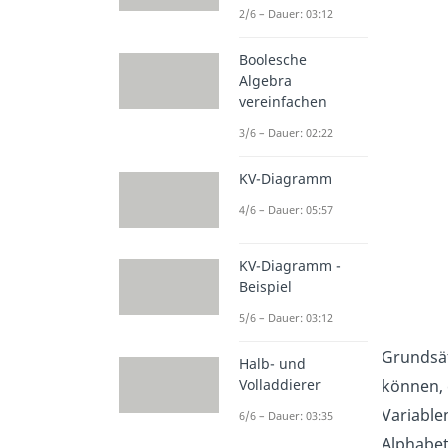
2/6 – Dauer: 03:12
Boolesche
Algebra
vereinfachen
3/6 – Dauer: 02:22
KV-Diagramm
4/6 – Dauer: 05:57
KV-Diagramm -
Beispiel
5/6 – Dauer: 03:12
Grundsät
Halb- und
können, 
Volladdierer
Variable
6/6 – Dauer: 03:35
Alphabet