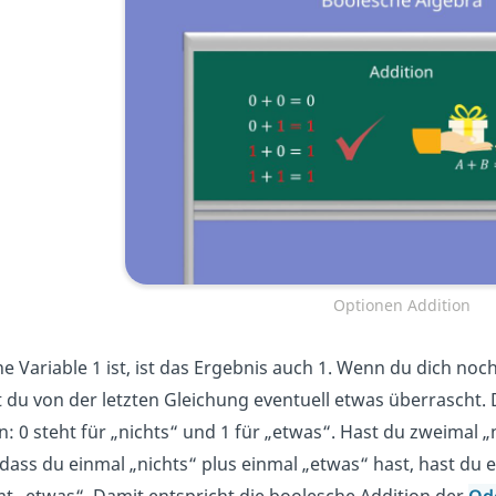
Optionen Addition
e Variable 1 ist, ist das Ergebnis auch 1. Wenn du dich noc
st du von der letzten Gleichung eventuell etwas überrascht
n: 0 steht für „nichts“ und 1 für „etwas“. Hast du zweimal „
, dass du einmal „nichts“ plus einmal „etwas“ hast, hast du
t „etwas“. Damit entspricht die boolesche Addition der
Od