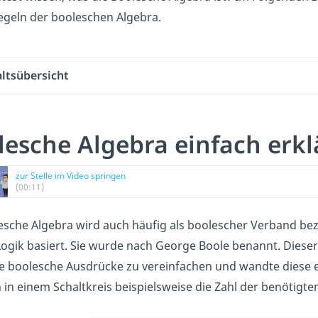
geln der booleschen Algebra.
altsübersicht
lesche Algebra einfach erkl
zur Stelle im Video springen
(00:11)
esche Algebra wird auch häufig als boolescher Verband bez
Logik basiert. Sie wurde nach George Boole benannt. Diese
 boolesche Ausdrücke zu vereinfachen und wandte diese e
h in einem Schaltkreis beispielsweise die Zahl der benötigte