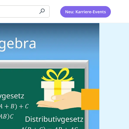
Neu: Karriere-Events