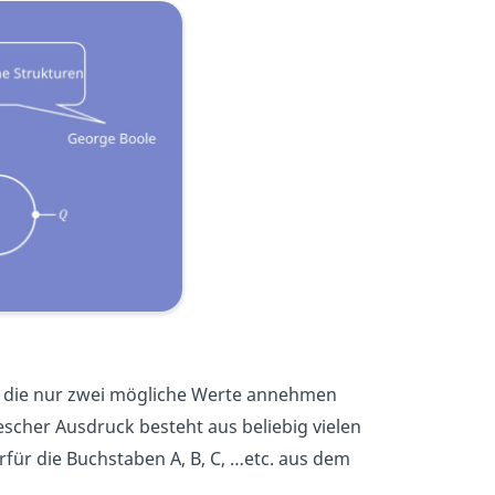
, die nur zwei mögliche Werte annehmen
escher Ausdruck besteht aus beliebig vielen
rfür die Buchstaben A, B, C, …etc. aus dem