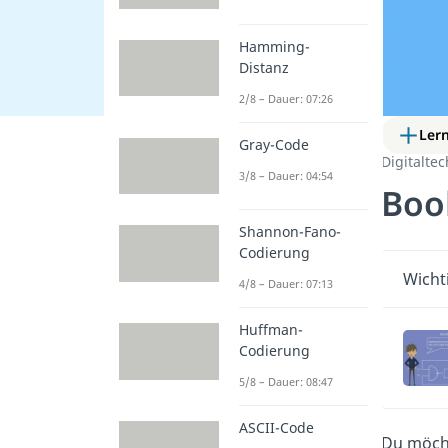
Hamming-
Distanz
2/8 – Dauer: 07:26
Ler
Gray-Code
Digitaltec
3/8 – Dauer: 04:54
Boo
Shannon-Fano-
Codierung
Wicht
4/8 – Dauer: 07:13
Huffman-
Codierung
5/8 – Dauer: 08:47
ASCII-Code
Du möcht