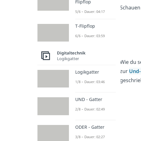
Flipflop
Schauen 
5/6 – Dauer: 04:17
T-Flipflop
6/6 – Dauer: 03:59
Digitaltechnik
Logikgatter
Wie du se
zur
Und-
Logikgatter
geschrie
1/8 – Dauer: 03:46
UND - Gatter
2/8 – Dauer: 02:49
ODER - Gatter
3/8 – Dauer: 02:27