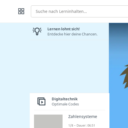
Suche
Lernen lohnt sich!
Entdecke hier deine Chancen.
Digitaltechnik
Optimale Codes
Zahlensysteme
1/8 – Dauer: 06:51