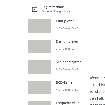
Digitaltechnik
Verarbeitungselemente
Multiplexer
1/5 – Dauer: 04:40
Demultiplexer
2/5 – Dauer: 03:17
Schieberegister
3/5 – Dauer: 04:48
Wenn ein
BCD-Zähler
hast, bi
4/5 – Dauer: 04:55
vorstelle
den Fall
Frequenzteiler
insgesam