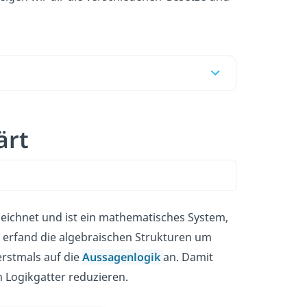
ärt
eichnet und ist ein mathematisches System,
r erfand die algebraischen Strukturen um
rstmals auf die
Aussagenlogik
an. Damit
n Logikgatter reduzieren.