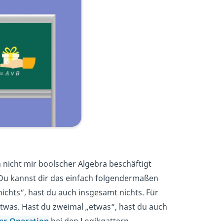
h nicht mir boolscher Algebra beschäftigt
. Du kannst dir das einfach folgendermaßen
nichts“, hast du auch insgesamt nichts. Für
 etwas. Hast du zweimal „etwas“, hast du auch
er-Operation
bei den Logikgattern.