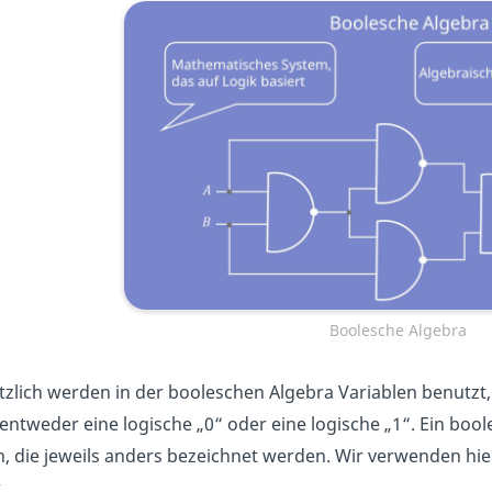
Boolesche Algebra
zlich werden in der booleschen Algebra Variablen benutzt
entweder eine logische „0“ oder eine logische „1“. Ein bool
n, die jeweils anders bezeichnet werden. Wir verwenden hie
.