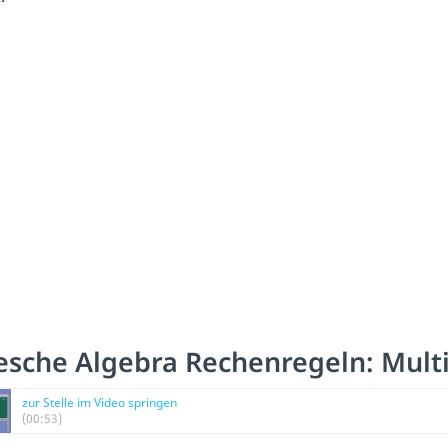
esche Algebra Rechenregeln: Multi
zur Stelle im Video springen
(00:53)