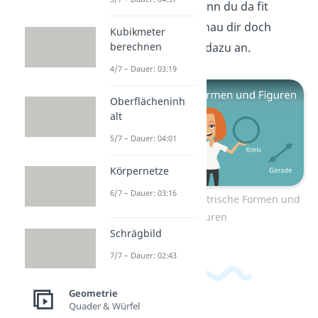
und Formen
. Wenn du da fit
werden willst, schau dir doch
Kubikmeter
gleich uns Video dazu an.
berechnen
4/7 – Dauer: 03:19
Oberflächeninh
alt
5/7 – Dauer: 04:01
Körpernetze
6/7 – Dauer: 03:16
Zum Video: Geometrische Formen und
Figuren
Schrägbild
7/7 – Dauer: 02:43
Geometrie
Quader & Würfel