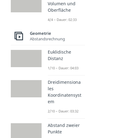
Volumen und
Oberfläche
4/4 – Dauer: 02:33
Geometrie
Abstandsrechnung
Euklidische
Distanz
1/10 – Dauer: 04:03
Dreidimensiona
les
Koordinatensyst
em
2/10 – Dauer: 03:32
Abstand zweier
Punkte