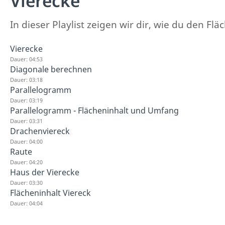
Vierecke
In dieser Playlist zeigen wir dir, wie du den 
Vierecke
Dauer: 04:53
Diagonale berechnen
Dauer: 03:18
Parallelogramm
Dauer: 03:19
Parallelogramm - Flächeninhalt und Umfang
Dauer: 03:31
Drachenviereck
Dauer: 04:00
Raute
Dauer: 04:20
Haus der Vierecke
Dauer: 03:30
Flächeninhalt Viereck
Dauer: 04:04