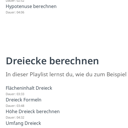
Dauer: 02:52
Hypotenuse berechnen
Dauer: 04:06
Dreiecke berechnen
In dieser Playlist lernst du, wie du zum Beisp
Flächeninhalt Dreieck
Dauer: 03:33
Dreieck Formeln
Dauer: 03:48
Höhe Dreieck berechnen
Dauer: 04:32
Umfang Dreieck