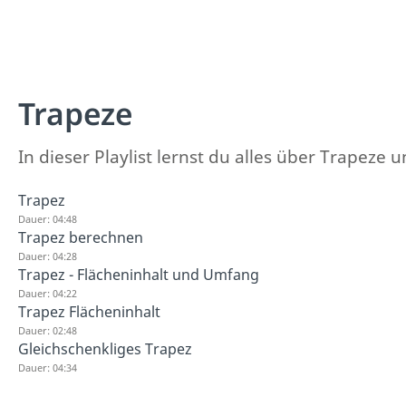
Trapeze
In dieser Playlist lernst du alles über Trapez
Trapez
Dauer: 04:48
Trapez berechnen
Dauer: 04:28
Trapez - Flächeninhalt und Umfang
Dauer: 04:22
Trapez Flächeninhalt
Dauer: 02:48
Gleichschenkliges Trapez
Dauer: 04:34