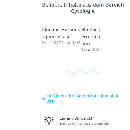
Beliebte Inhalte aus dem Bereich
Cytologie
Glucone
Homöos
Blutzuck
ogenese
tase
erregula
Dauer: 04:25
Dauer: 02:15
tion
Dauer: 03:14
zur Videoseite: Adenosintriphosphat
(ATP)
Lernen lohnt sich!
Entdecke hier deine Chancen.