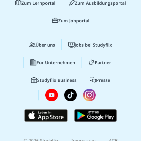
Zum Lernportal
Zum Ausbildungsportal
Zum Jobportal
Über uns
Jobs bei Studyflix
Für Unternehmen
Partner
Studyflix Business
Presse
© 2026 Studyflix
Impressum
AGB