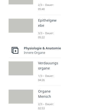
2/3 – Dauer:
05:40
Epithelgew
ebe
3/3 – Dauer:
05:22
Physiologie & Anatomie
Innere Organe
Verdauungs
organe
1/3 – Dauer:
04:26
Organe
Mensch
2/3 – Dauer:
02:53