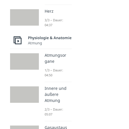
Herz
3/3 – Dauer:
04:37
Physiologie & Anatomie
Atmung
Atmungsor
gane
1/3 – Dauer:
04:50
Innere und
äußere
Atmung
2/3 – Dauer:
05:07
Gasaustaus