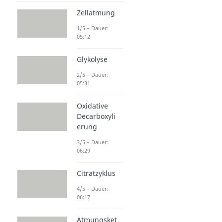
Zellatmung
1/5 – Dauer:
05:12
Glykolyse
2/5 – Dauer:
05:31
Oxidative
Decarboxyli
erung
3/5 – Dauer:
06:29
Citratzyklus
4/5 – Dauer:
06:17
Atmungsket