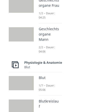
Geschlechts
organe Frau
1/2 – Dauer:
04:25
Geschlechts
organe
Mann
2/2 – Dauer:
04:06
Physiologie & Anatomie
Blut
Blut
1/7 – Dauer:
05:06
Blutkreislau
f