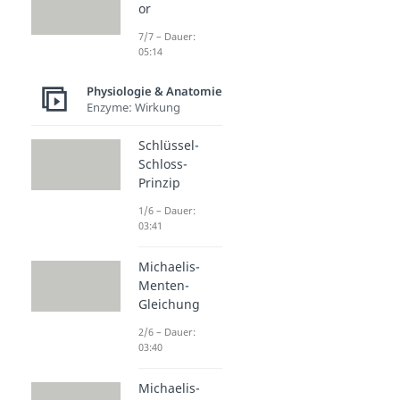
or
7/7 – Dauer:
05:14
Physiologie & Anatomie
Enzyme: Wirkung
Schlüssel-
Schloss-
Prinzip
1/6 – Dauer:
03:41
Michaelis-
Menten-
Gleichung
2/6 – Dauer:
03:40
Michaelis-