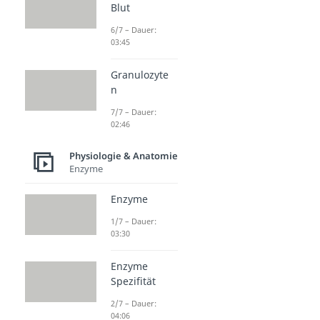
Blut
6/7 – Dauer:
03:45
Granulozyte
n
7/7 – Dauer:
02:46
Physiologie & Anatomie
Enzyme
Enzyme
1/7 – Dauer:
03:30
Enzyme
Spezifität
2/7 – Dauer:
04:06