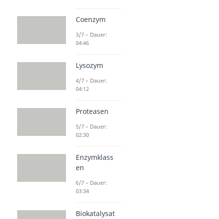
Coenzym
3/7 – Dauer:
04:46
Lysozym
4/7 – Dauer:
04:12
Proteasen
5/7 – Dauer:
02:30
Enzymklass
en
6/7 – Dauer:
03:34
Biokatalysat