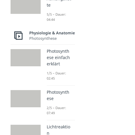
te
5/5 – Dauer:
04:44
Physiologie & Anatomie
Photosynthese
Photosynth
ese einfach
erklärt
1/5 – Dauer:
02:45
Photosynth
ese
2/5 – Dauer:
07:49
Lichtreaktio
n