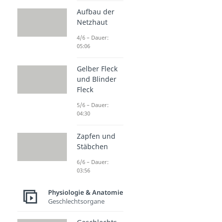
Aufbau der
Netzhaut
4/6 – Dauer:
05:06
Gelber Fleck
und Blinder
Fleck
5/6 – Dauer:
04:30
Zapfen und
Stäbchen
6/6 – Dauer:
03:56
Physiologie & Anatomie
Geschlechtsorgane