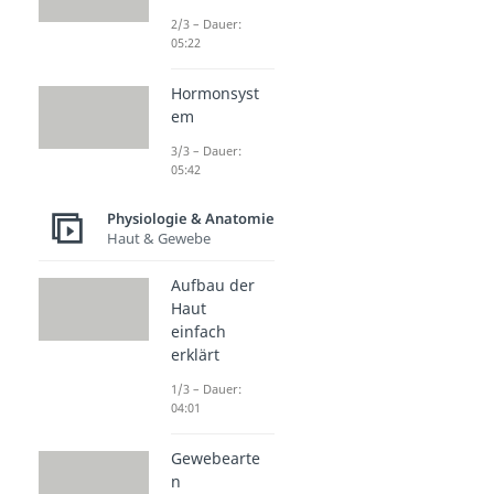
2/3 – Dauer:
05:22
Hormonsyst
em
3/3 – Dauer:
05:42
Physiologie & Anatomie
Haut & Gewebe
Aufbau der
Haut
einfach
erklärt
1/3 – Dauer:
04:01
Gewebearte
n