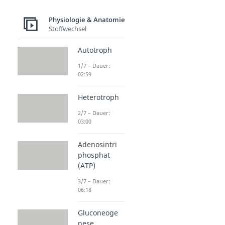
Physiologie & Anatomie
Stoffwechsel
Autotroph
1/7 – Dauer:
02:59
Heterotroph
2/7 – Dauer:
03:00
Adenosintri
phosphat
(ATP)
3/7 – Dauer:
06:18
Gluconeoge
nese