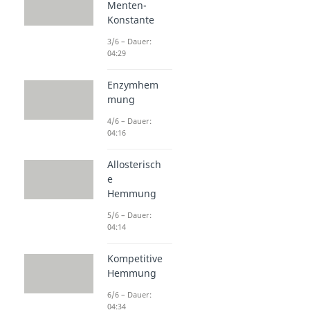
Menten-
Konstante
3/6 – Dauer:
04:29
Enzymhem
mung
4/6 – Dauer:
04:16
Allosterisch
e
Hemmung
5/6 – Dauer:
04:14
Kompetitive
Hemmung
6/6 – Dauer:
04:34