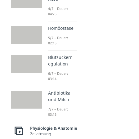
4/7 – Dauer:
04:25
Homöostase
5/7 – Dauer:
02:15
Blutzuckerr
egulation
6/7 – Dauer:
03:14
Antibiotika
und Milch
7/7 – Dauer:
03:15
Physiologie & Anatomie
Zellatmung