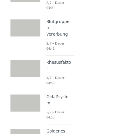
2/7 – Dauer:
03:09
Blutgruppe
n
Vererbung
3/7 – Dauer:
04:42
Rhesusfakto
r
4/7 – Dauer:
04:53
Gefäßsyste
m
5/7 – Dauer:
04:50
Goldenes