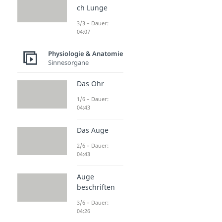
ch Lunge
3/3 – Dauer:
04:07
Physiologie & Anatomie
Sinnesorgane
Das Ohr
1/6 – Dauer:
04:43
Das Auge
2/6 – Dauer:
04:43
Auge
beschriften
3/6 – Dauer:
04:26