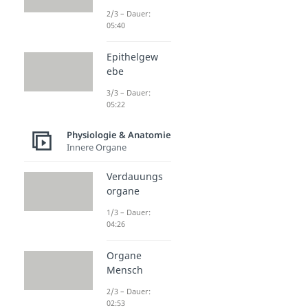
2/3 – Dauer:
05:40
Epithelgew
ebe
3/3 – Dauer:
05:22
Physiologie & Anatomie
Innere Organe
Verdauungs
organe
1/3 – Dauer:
04:26
Organe
Mensch
2/3 – Dauer:
02:53