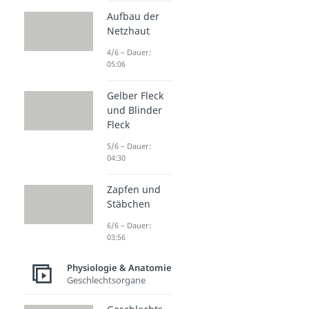
Aufbau der
Netzhaut
4/6 – Dauer:
05:06
Gelber Fleck
und Blinder
Fleck
5/6 – Dauer:
04:30
Zapfen und
Stäbchen
6/6 – Dauer:
03:56
Physiologie & Anatomie
Geschlechtsorgane