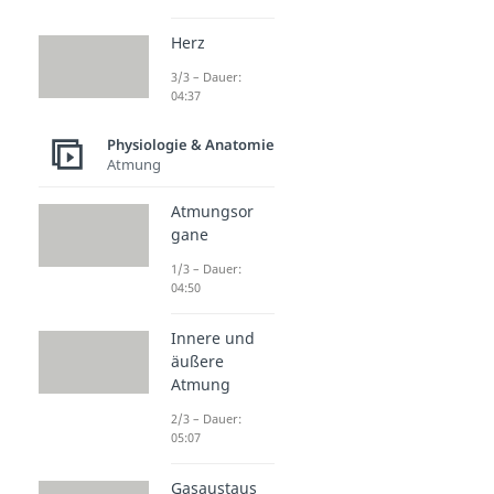
Herz
3/3 – Dauer:
04:37
Physiologie & Anatomie
Atmung
Atmungsor
gane
1/3 – Dauer:
04:50
Innere und
äußere
Atmung
2/3 – Dauer:
05:07
Gasaustaus