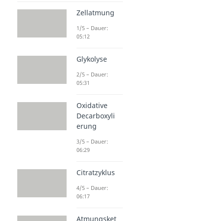
Zellatmung
1/5 – Dauer:
05:12
Glykolyse
2/5 – Dauer:
05:31
Oxidative
Decarboxyli
erung
3/5 – Dauer:
06:29
Citratzyklus
4/5 – Dauer:
06:17
Atmungsket