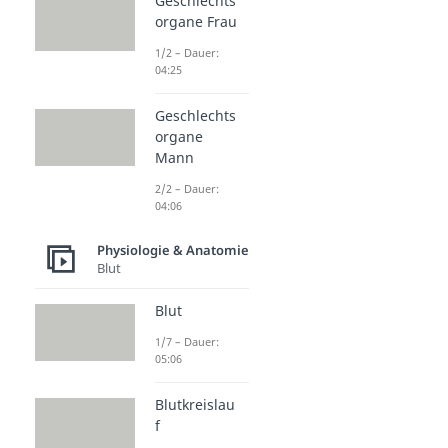
Geschlechts
organe Frau
1/2 – Dauer:
04:25
Geschlechts
organe
Mann
2/2 – Dauer:
04:06
Physiologie & Anatomie
Blut
Blut
1/7 – Dauer:
05:06
Blutkreislau
f