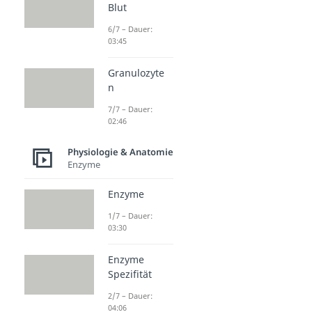
Blut
6/7 – Dauer:
03:45
Granulozyte
n
7/7 – Dauer:
02:46
Physiologie & Anatomie
Enzyme
Enzyme
1/7 – Dauer:
03:30
Enzyme
Spezifität
2/7 – Dauer:
04:06