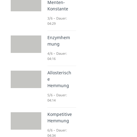
Menten-
Konstante
3/6 – Dauer:
04:29
Enzymhem
mung
4/6 – Dauer:
04:16
Allosterisch
e
Hemmung
5/6 – Dauer:
04:14
Kompetitive
Hemmung
6/6 – Dauer:
04:34