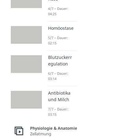
4/7 – Dauer:
04:25
Homöostase
5/7 – Dauer:
02:15
Blutzuckerr
egulation
6/7 – Dauer:
03:14
Antibiotika
und Milch
7/7 – Dauer:
03:15
Physiologie & Anatomie
Zellatmung