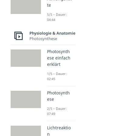
te
5/5 – Dauer:
04:44
Physiologie & Anatomie
Photosynthese
Photosynth
ese einfach
erklärt
1/5 – Dauer:
02:45
Photosynth
ese
2/5 – Dauer:
07:49
Lichtreaktio
n