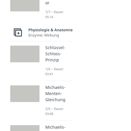
or
7/7 – Dauer:
05:14
Physiologie & Anatomie
Enzyme: Wirkung
Schlüssel-
Schloss-
Prinzip
1/6 – Dauer:
03:41
Michaelis-
Menten-
Gleichung
2/6 – Dauer:
03:40
Michaelis-