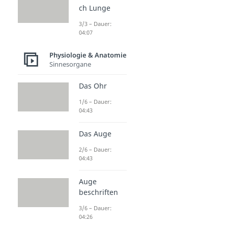
ch Lunge
3/3 – Dauer:
04:07
Physiologie & Anatomie
Sinnesorgane
Das Ohr
1/6 – Dauer:
04:43
Das Auge
2/6 – Dauer:
04:43
Auge
beschriften
3/6 – Dauer:
04:26