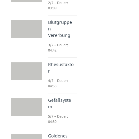
2/7 – Dauer:
03:09
Blutgruppe
n
Vererbung
3/7 – Dauer:
04:42
Rhesusfakto
r
4/7 – Dauer:
04:53
Gefäßsyste
m
5/7 – Dauer:
04:50
Goldenes