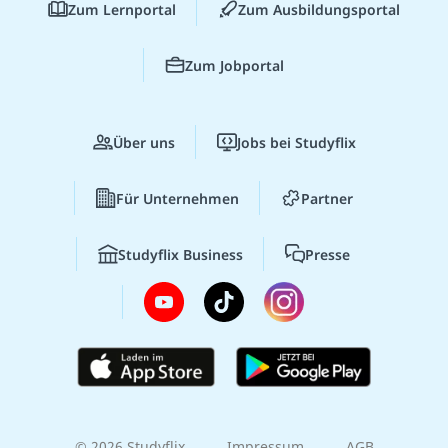
Zum Lernportal
Zum Ausbildungsportal
Zum Jobportal
Über uns
Jobs bei Studyflix
Für Unternehmen
Partner
Studyflix Business
Presse
© 2026 Studyflix
Impressum
AGB