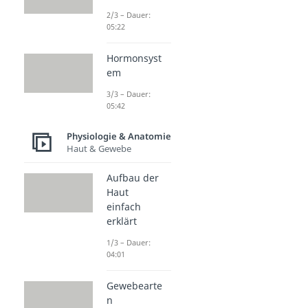
2/3 – Dauer:
05:22
Hormonsyst
em
3/3 – Dauer:
05:42
Physiologie & Anatomie
Haut & Gewebe
Aufbau der
Haut
einfach
erklärt
1/3 – Dauer:
04:01
Gewebearte
n