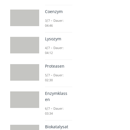
Coenzym
3/7 – Dauer:
04:46
Lysozym
4/7 – Dauer:
04:12
Proteasen
5/7 – Dauer:
02:30
Enzymklass
en
6/7 – Dauer:
03:34
Biokatalysat