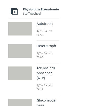
Physiologie & Anatomie
Stoffwechsel
Autotroph
1/7 – Dauer:
02:59
Heterotroph
2/7 – Dauer:
03:00
Adenosintri
phosphat
(ATP)
3/7 – Dauer:
06:18
Gluconeoge
nese