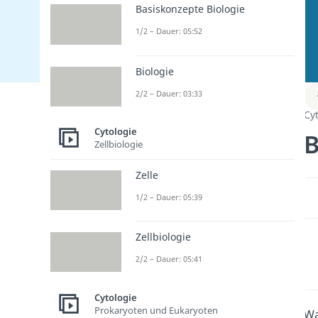
Basiskonzepte Biologie
1/2 – Dauer: 05:52
Biologie
2/2 – Dauer: 03:33
Cy
Cytologie
B
Zellbiologie
Zelle
1/2 – Dauer: 05:39
Zellbiologie
2/2 – Dauer: 05:41
Cytologie
Prokaryoten und Eukaryoten
Wa