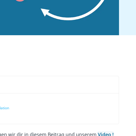
lation
igen wir dir in diesem Beitrag und unserem
Video
!