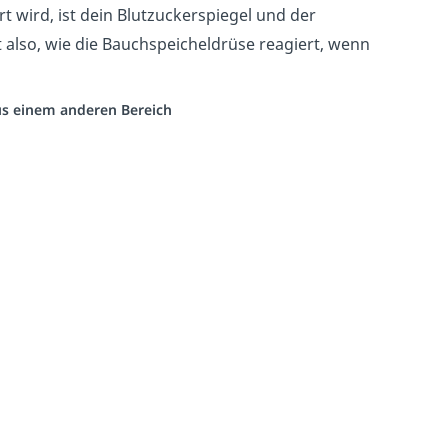
t wird, ist dein Blutzuckerspiegel und der
t also, wie die Bauchspeicheldrüse reagiert, wenn
aus einem anderen Bereich