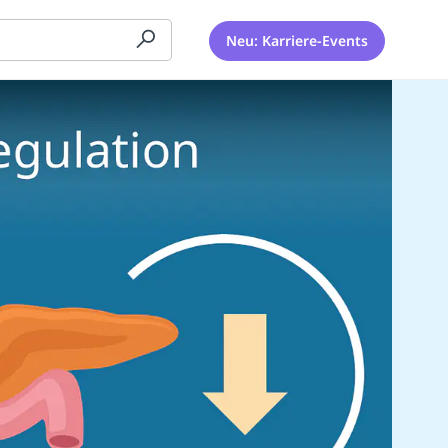
Neu: Karriere-Events