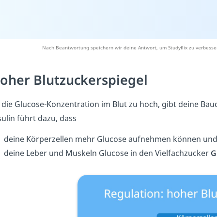
Nach Beantwortung speichern wir deine Antwort, um Studyflix zu verbesse
oher Blutzuckerspiegel
t die Glucose-Konzentration im Blut zu hoch, gibt deine Bauc
sulin führt dazu, dass
deine Körperzellen mehr Glucose aufnehmen können und
deine Leber und Muskeln Glucose in den Vielfachzucker
G