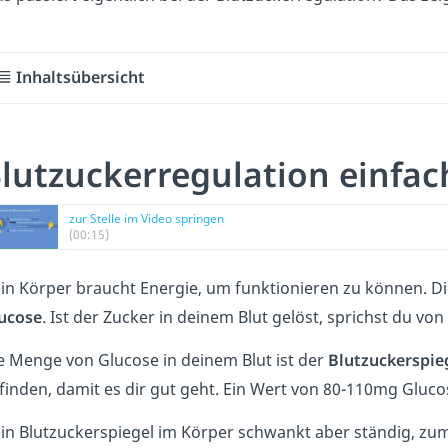
Inhaltsübersicht
lutzuckerregulation einfac
zur Stelle im Video springen
(00:15)
in Körper braucht Energie, um funktionieren zu können. D
ucose
. Ist der Zucker in deinem Blut gelöst, sprichst du von
e Menge von Glucose in deinem Blut ist der
Blutzuckerspie
finden, damit es dir gut geht. Ein Wert von 80-110mg Glucos
in Blutzuckerspiegel im Körper schwankt aber ständig, zum