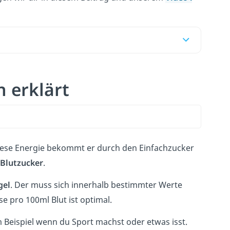
h erklärt
iese Energie bekommt er durch den Einfachzucker
Blutzucker
.
gel
. Der muss sich innerhalb bestimmter Werte
e pro 100ml Blut ist optimal.
 Beispiel wenn du Sport machst oder etwas isst.