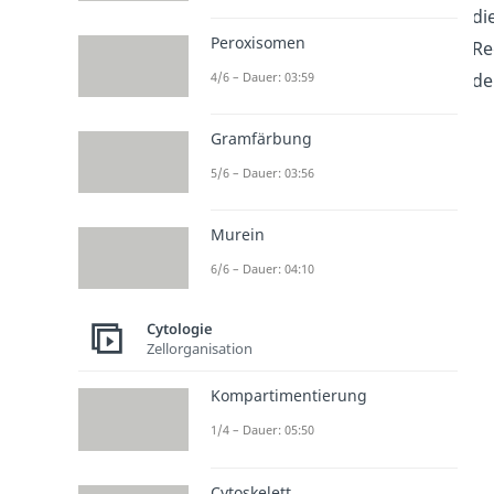
di
Peroxisomen
Re
4/6 – Dauer: 03:59
de
Gramfärbung
5/6 – Dauer: 03:56
Murein
6/6 – Dauer: 04:10
Cytologie
Zellorganisation
Kompartimentierung
1/4 – Dauer: 05:50
Cytoskelett