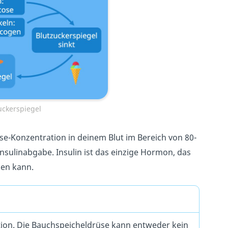
uckerspiegel
se-Konzentration in deinem Blut im Bereich von 80-
nsulinabgabe. Insulin ist das einzige Hormon, das
sen kann.
tion. Die Bauchspeicheldrüse kann entweder kein