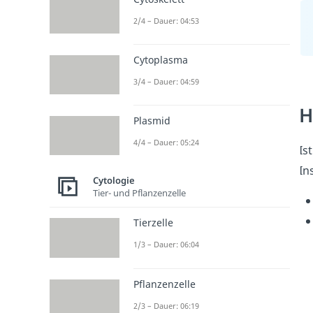
2/4 – Dauer: 04:53
Cytoplasma
3/4 – Dauer: 04:59
H
Plasmid
4/4 – Dauer: 05:24
Is
In
Cytologie
Tier- und Pflanzenzelle
Tierzelle
1/3 – Dauer: 06:04
Pflanzenzelle
2/3 – Dauer: 06:19