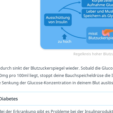
Regelkreis hoher Blutz
durch sinkt der Blutzuckerspiegel wieder. Sobald die Gluco
0mg pro 100ml liegt, stoppt deine Bauchspeicheldrüse die I
e Senkung der Glucose-Konzentration in deinem Blut auslö
Diabetes
Bei der Erkrankung gibt es Probleme bei der Insulinproduk