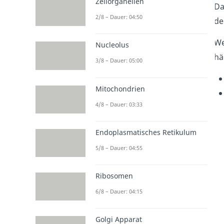
Zellorganellen
Da
2/8 – Dauer: 04:50
de
We
Nucleolus
hä
3/8 – Dauer: 05:00
Mitochondrien
4/8 – Dauer: 03:33
Endoplasmatisches Retikulum
5/8 – Dauer: 04:55
Ribosomen
6/8 – Dauer: 04:15
Golgi Apparat