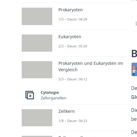
Prokaryoten
1/3 – Dauer: 06:28
Eukaryoten
2/3 – Dauer: 05:20
B
Prokaryoten und Eukaryoten im
Vergleich
3/3 – Dauer: 06:12
De
Cytologie
Gl
Zellorganellen
Di
Zellkern
be
1/8 – Dauer: 04:23
De