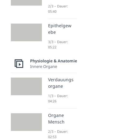
2/3 – Dauer:
05:40
Epithelgew
ebe
3/3 – Dauer:
05:22
Physiologie & Anatomie
Innere Organe
Verdauungs
organe
1/3 – Dauer:
04:26
Organe
Mensch
2/3 – Dauer:
02:53