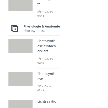
te
5/5 – Dauer:
04:44
Physiologie & Anatomie
Photosynthese
Photosynth
ese einfach
erklärt
1/5 – Dauer:
02:45
Photosynth
ese
2/5 – Dauer:
07:49
Lichtreaktio
n