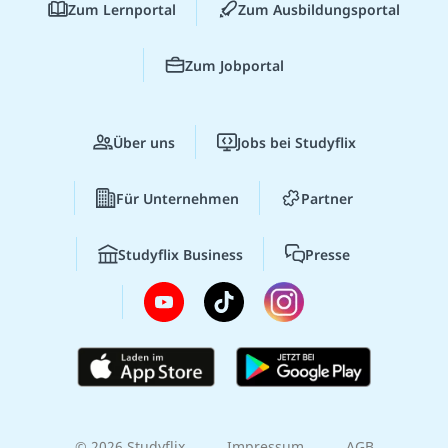
Zum Lernportal
Zum Ausbildungsportal
Zum Jobportal
Über uns
Jobs bei Studyflix
Für Unternehmen
Partner
Studyflix Business
Presse
© 2026 Studyflix
Impressum
AGB