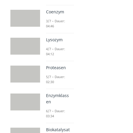
Coenzym
3/7 – Dauer:
04:46
Lysozym
4/7 – Dauer:
04:12
Proteasen
5/7 – Dauer:
02:30
Enzymklass
en
6/7 – Dauer:
03:34
Biokatalysat