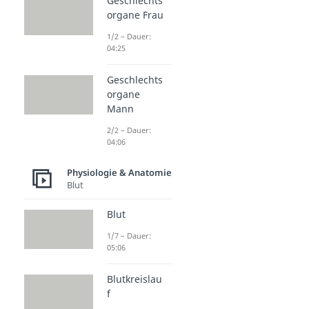
Geschlechts
organe Frau
1/2 – Dauer:
04:25
Geschlechts
organe
Mann
2/2 – Dauer:
04:06
Physiologie & Anatomie
Blut
Blut
1/7 – Dauer:
05:06
Blutkreislau
f