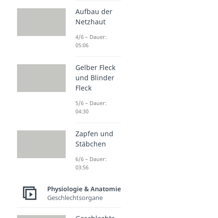
Aufbau der
Netzhaut
4/6 – Dauer:
05:06
Gelber Fleck
und Blinder
Fleck
5/6 – Dauer:
04:30
Zapfen und
Stäbchen
6/6 – Dauer:
03:56
Physiologie & Anatomie
Geschlechtsorgane