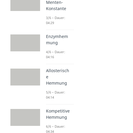
Menten-
Konstante
3/6 – Dauer:
04:29
Enzymhem
mung
4/6 – Dauer:
04:16
Allosterisch
e
Hemmung
5/6 – Dauer:
04:14
Kompetitive
Hemmung
6/6 – Dauer:
04:34