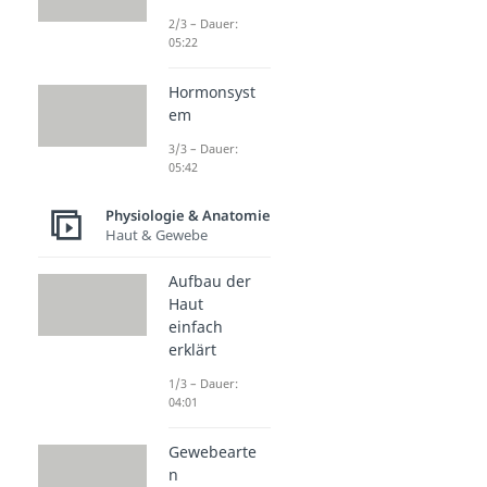
2/3 – Dauer:
05:22
Hormonsyst
em
3/3 – Dauer:
05:42
Physiologie & Anatomie
Haut & Gewebe
Aufbau der
Haut
einfach
erklärt
1/3 – Dauer:
04:01
Gewebearte
n