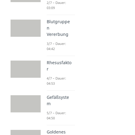
2/7 – Dauer:
03:09
Blutgruppe
n
Vererbung
3/7 – Dauer:
04:42
Rhesusfakto
r
4/7 – Dauer:
04:53
Gefäßsyste
m
5/7 – Dauer:
04:50
Goldenes