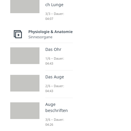
ch Lunge
3/3 – Dauer:
04:07
Physiologie & Anatomie
Sinnesorgane
Das Ohr
1/6 – Dauer:
04:43
Das Auge
2/6 – Dauer:
04:43
Auge
beschriften
3/6 – Dauer:
04:26