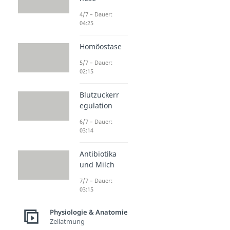
4/7 – Dauer:
04:25
Homöostase
5/7 – Dauer:
02:15
Blutzuckerr
egulation
6/7 – Dauer:
03:14
Antibiotika
und Milch
7/7 – Dauer:
03:15
Physiologie & Anatomie
Zellatmung