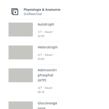
Physiologie & Anatomie
Stoffwechsel
Autotroph
1/7 – Dauer:
02:59
Heterotroph
2/7 – Dauer:
03:00
Adenosintri
phosphat
(ATP)
3/7 – Dauer:
06:18
Gluconeoge
nese