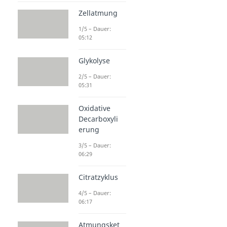
Zellatmung
1/5 – Dauer:
05:12
Glykolyse
2/5 – Dauer:
05:31
Oxidative
Decarboxyli
erung
3/5 – Dauer:
06:29
Citratzyklus
4/5 – Dauer:
06:17
Atmungsket