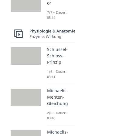
or
7/7 – Dauer:
05:14
Physiologie & Anatomie
Enzyme: Wirkung
Schlüssel-
Schloss-
Prinzip
1/6 – Dauer:
03:41
Michaelis-
Menten-
Gleichung
2/6 – Dauer:
03:40
Michaelis-