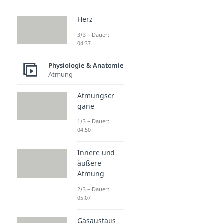
Herz
3/3 – Dauer:
04:37
Physiologie & Anatomie
Atmung
Atmungsor
gane
1/3 – Dauer:
04:50
Innere und
äußere
Atmung
2/3 – Dauer:
05:07
Gasaustaus