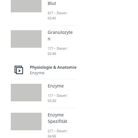
Blut
6/7 – Dauer:
03:45
Granulozyte
n
7/7 – Dauer:
02:46
Physiologie & Anatomie
Enzyme
Enzyme
1/7 – Dauer:
03:30
Enzyme
Spezifität
2/7 – Dauer:
04:06