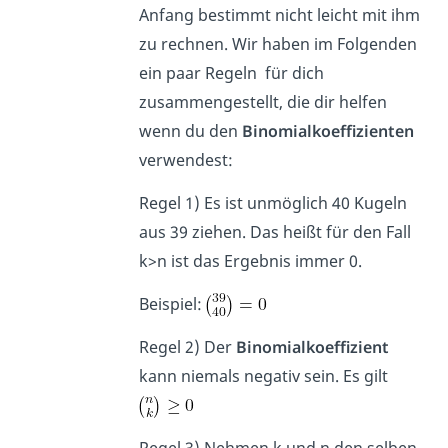
Anfang bestimmt nicht leicht mit ihm
zu rechnen. Wir haben im Folgenden
ein paar Regeln für dich
zusammengestellt, die dir helfen
wenn du den
Binomialkoeffizienten
verwendest:
Regel 1) Es ist unmöglich 40 Kugeln
aus 39 ziehen. Das heißt für den Fall
k>n ist das Ergebnis immer 0.
Beispiel:
Regel 2) Der
Binomialkoeffizient
kann niemals negativ sein. Es gilt
Regel 3) Nehmen k und n den selben