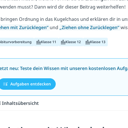
wenden musst? Dann wird dir dieser Beitrag weiterhelfen!
 bringen Ordnung in das Kugelchaos und erklären dir in u
ehen mit Zurücklegen“
und
„Ziehen ohne Zurücklegen“
wis
Abiturvorbereitung
Klasse 11
Klasse 12
Klasse 13
Jetzt neu: Teste dein Wissen mit unseren kostenlosen Aufg
Aufgaben entdecken
Inhaltsübersicht