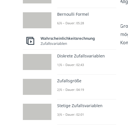
All
Bernoulli Formel
6/6 – Dauer: 05:28
Gro
mög
Wahrscheinlichkeitsrechnung
Kom
Zufallsvariablen
Diskrete Zufallsvariablen
1/6 – Dauer: 02:43
Zufallsgröße
2/6 – Dauer: 04:19
Stetige Zufallsvariablen
3/6 – Dauer: 02:01