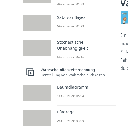
V
4/6 – Dauer: 01:58
Satz von Bayes
5/6 – Dauer: 02:29
Ein
Stochastische
mac
Unabhängigkeit
Zuf
6/6 – Dauer: 04:46
Fah
du 
Wahrscheinlichkeitsrechnung
Darstellung von Wahrscheinlichkeiten
Baumdiagramm
1/3 – Dauer: 05:04
Pfadregel
2/3 – Dauer: 03:09