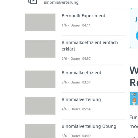
Binomialverteilung
Bernoulli Experiment
1/6 – Dauer: 04:11
Binomialkoeffizient einfach
erklärt
2/6 – Dauer: 04:57
W
Binomialkoeffizient
R
3/6 – Dauer: 03:54
Binomialverteilung
4/6 – Dauer: 05:54
Für
mög
Binomialverteilung Übung
5/6 – Dauer: 04:09