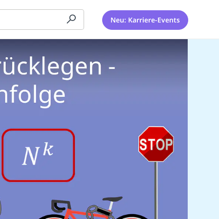
Neu: Karriere-Events