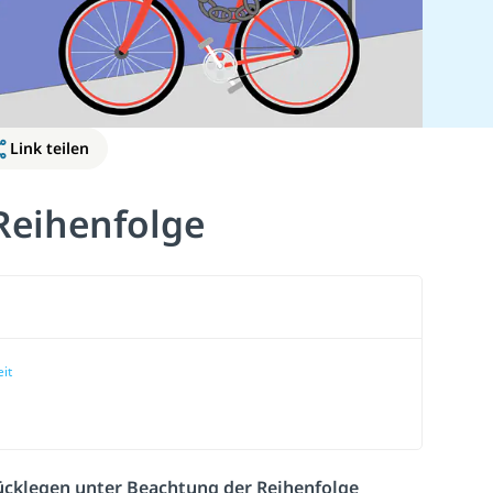
Link teilen
Reihenfolge
it
ücklegen unter Beachtung der Reihenfolge