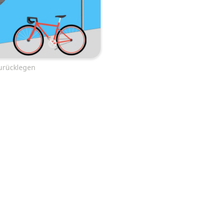
urücklegen