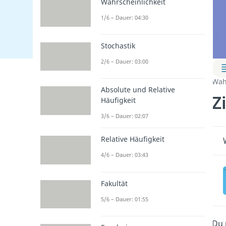
Wahrscheinlichkeit
1/6 – Dauer: 04:30
Stochastik
2/6 – Dauer: 03:00
Wah
Absolute und Relative
Z
Häufigkeit
3/6 – Dauer: 02:07
Relative Häufigkeit
4/6 – Dauer: 03:43
Fakultät
5/6 – Dauer: 01:55
Du 