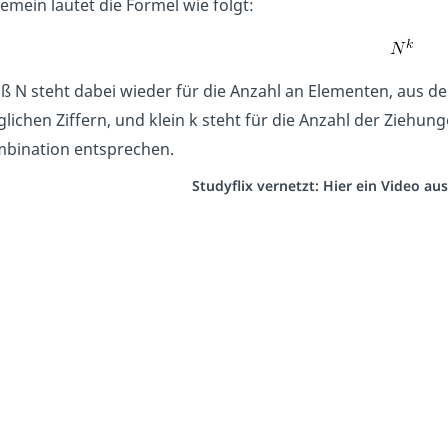
gemein lautet die Formel wie folgt:
ß N steht dabei wieder für die Anzahl an Elementen, aus de
lichen Ziffern, und klein k steht für die Anzahl der Ziehunge
bination entsprechen.
Studyflix vernetzt: Hier ein Video a