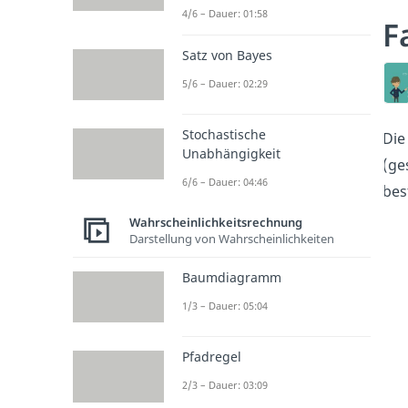
4/6 – Dauer: 01:58
F
Satz von Bayes
5/6 – Dauer: 02:29
Stochastische
Di
Unabhängigkeit
(ge
6/6 – Dauer: 04:46
bes
Wahrscheinlichkeitsrechnung
Darstellung von Wahrscheinlichkeiten
Baumdiagramm
1/3 – Dauer: 05:04
Pfadregel
2/3 – Dauer: 03:09