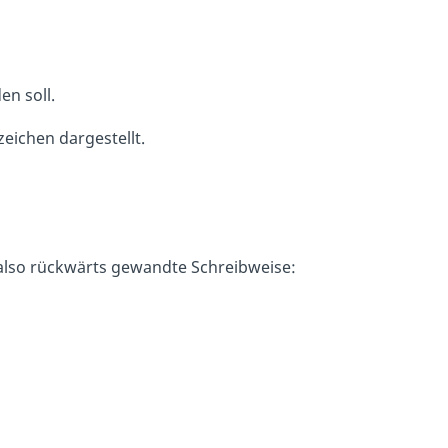
en soll.
eichen dargestellt.
ve also rückwärts gewandte Schreibweise: