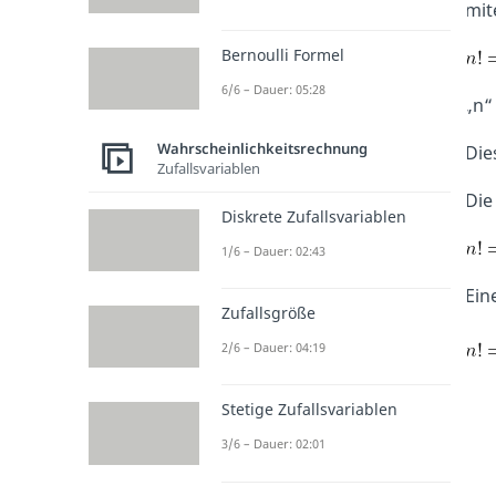
mit
Bernoulli Formel
6/6 – Dauer: 05:28
„n“
Wahrscheinlichkeitsrechnung
Die
Zufallsvariablen
Die
Diskrete Zufallsvariablen
1/6 – Dauer: 02:43
Ein
Zufallsgröße
2/6 – Dauer: 04:19
Stetige Zufallsvariablen
3/6 – Dauer: 02:01