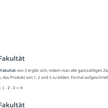
Fakultät
e
Fakultät
von 3 ergibt sich, indem man alle ganzzahligen Zahl
o, das Produkt von 1, 2 und 3 zu bilden. Formal aufgeschrieb
Fakultät