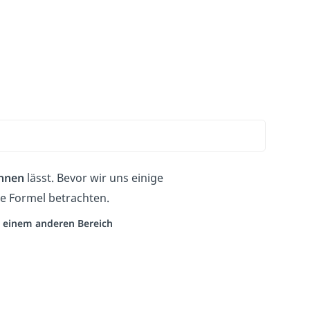
chnen
lässt. Bevor wir uns einige
e Formel betrachten.
us einem anderen Bereich