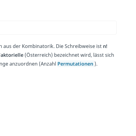
 aus der Kombinatorik. Die Schreibweise ist
n!
Faktorielle
(Österreich) bezeichnet wird, lässt sich
Menge anzuordnen (Anzahl
Permutationen
).