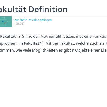
akultät Definition
zur Stelle im Video springen
(00:08)
e
Fakultät
im Sinne der Mathematik bezeichnet eine Funktion
sprochen:
„n Fakultät“
). Mit der Fakultät, welche auch als
timmen, wie viele Möglichkeiten es gibt n Objekte einer 