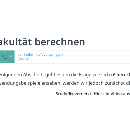
akultät berechnen
zur Stelle im Video springen
(00:14)
Folgenden Abschnitt geht es um die Frage wie sich
n! bere
endungsbeispiele ansehen, werden wir jedoch zunächst di
Studyflix vernetzt: Hier ein Video a