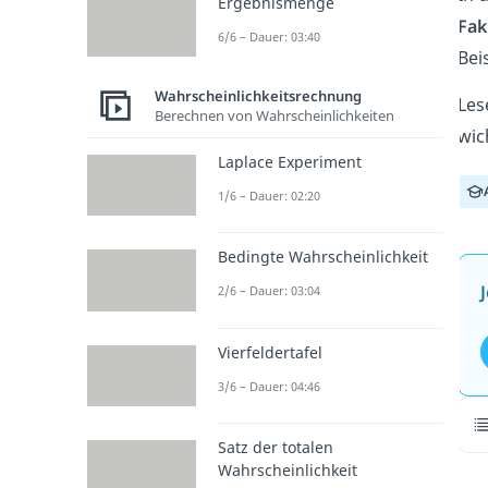
Ergebnismenge
Fak
6/6 – Dauer: 03:40
Bei
Wahrscheinlichkeitsrechnung
Les
Berechnen von Wahrscheinlichkeiten
wic
Laplace Experiment
1/6 – Dauer: 02:20
Bedingte Wahrscheinlichkeit
2/6 – Dauer: 03:04
Vierfeldertafel
3/6 – Dauer: 04:46
Satz der totalen
Wahrscheinlichkeit