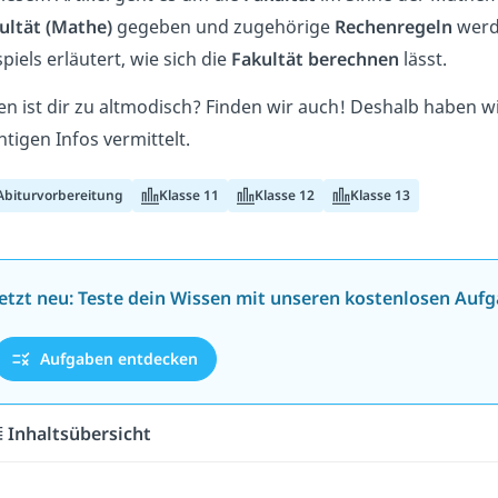
ultät
(Mathe)
gegeben und zugehörige
Rechenregeln
werd
spiels erläutert, wie sich die
Fakultät
berechnen
lässt.
en ist dir zu altmodisch? Finden wir auch! Deshalb haben wi
htigen Infos vermittelt.
Abiturvorbereitung
Klasse 11
Klasse 12
Klasse 13
Jetzt neu: Teste dein Wissen mit unseren kostenlosen Aufg
Aufgaben entdecken
Inhaltsübersicht