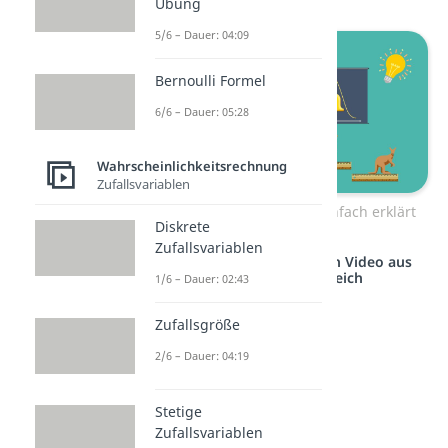
Übung
5/6 – Dauer: 04:09
Bernoulli Formel
6/6 – Dauer: 05:28
Wahrscheinlichkeitsrechnung
Zufallsvariablen
Zentraler Grenzwertsatz einfach erklärt
Diskrete
Zufallsvariablen
Studyflix vernetzt: Hier ein Video aus
einem anderen Bereich
1/6 – Dauer: 02:43
Zufallsgröße
2/6 – Dauer: 04:19
Stetige
Zufallsvariablen