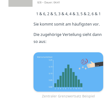
8/8 – Dauer: 04:41
erhalten:
1 & 6, 2 & 5, 3 & 4, 4 & 3, 5 & 2, 6 & 1
Sie kommt somit am häufigsten vor.
Die zugehörige Verteilung sieht dann
so aus:
Zentraler Grenzwertsatz Beispiel