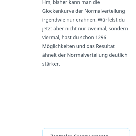
Hm, bisher kann man die
Glockenkurve der Normalverteilung
irgendwie nur erahnen. Würfelst du
jetzt aber nicht nur zweimal, sondern
viermal, hast du schon 1296
Möglichkeiten und das Resultat
ähnelt der Normalverteilung deutlich
stärker.