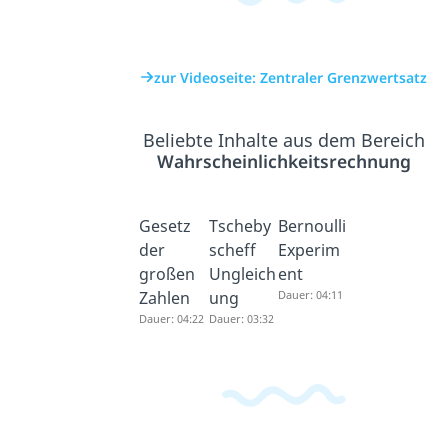
zur Videoseite: Zentraler Grenzwertsatz
Beliebte Inhalte aus dem Bereich
Wahrscheinlichkeitsrechnung
Gesetz
Tscheby
Bernoulli
der
scheff
Experim
großen
Ungleich
ent
Zahlen
ung
Dauer: 04:11
Dauer: 04:22
Dauer: 03:32