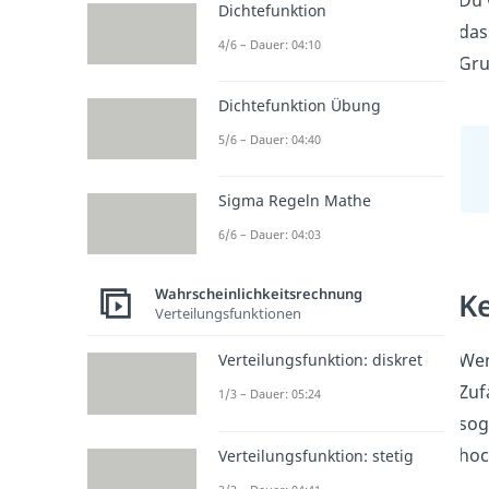
Du 
Dichtefunktion
das
4/6 – Dauer: 04:10
Gru
Dichtefunktion Übung
5/6 – Dauer: 04:40
Sigma Regeln Mathe
6/6 – Dauer: 04:03
Wahrscheinlichkeitsrechnung
Ke
Verteilungsfunktionen
Wen
Verteilungsfunktion: diskret
Zuf
1/3 – Dauer: 05:24
so
hoch
Verteilungsfunktion: stetig