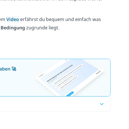
rem
Video
erfährst du bequem und einfach was
 Bedingung
zugrunde liegt.
aben 🚀