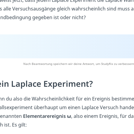
weist jetzt, dass jedem Laplace Experiment die Laplace Wah
s alle Versuchsausgänge gleich wahrscheinlich sind muss al
ndbedingung gegeben ist oder nicht?
Nach Beantwortung speichern wir deine Antwort, um Studyflix zu verbessern
in Laplace Experiment?
n du also die Wahrscheinlichkeit für ein Ereignis bestimmen
allsexperiment überhaupt um einen Laplace Versuch handel
genannten
Elementarereignis ω
, also einem Ereignis, für d
 ist. Es gilt: