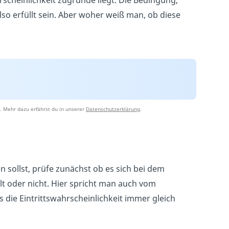
rscheinlichkeit zugrunde liegt. Die Bedingung,
so erfüllt sein. Aber woher weiß man, ob diese
. Mehr dazu erfährst du in unserer
Datenschutzerklärung
.
 sollst, prüfe zunächst ob es sich bei dem
t oder nicht. Hier spricht man auch vom
as die Eintrittswahrscheinlichkeit immer gleich