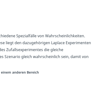
chiedene Spezialfälle von Wahrscheinlichkeiten.
iese liegt den dazugehörigen Laplace Experimenten
es Zufallsexperimentes die gleiche
s Szenario gleich wahrscheinlich sein, damit von
us einem anderen Bereich