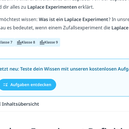
d dir alles zu
Laplace Experimenten
erklärt.
möchtest wissen:
Was ist ein Laplace Experiment
? In uns
au es bedeutet, wenn einem Zufallsexperiment die
Laplace
Klasse 7
Klasse 8
Klasse 9
Jetzt neu: Teste dein Wissen mit unseren kostenlosen Aufg
Aufgaben entdecken
Inhaltsübersicht