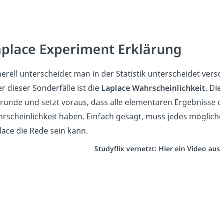
place Experiment Erklärung
erell unterscheidet man in der Statistik unterscheidet vers
er dieser Sonderfälle ist die
Laplace Wahrscheinlichkeit
. D
runde und setzt voraus, dass alle elementaren Ergebnisse d
rscheinlichkeit haben. Einfach gesagt, muss jedes mögliche
lace die Rede sein kann.
Studyflix vernetzt: Hier ein Video a