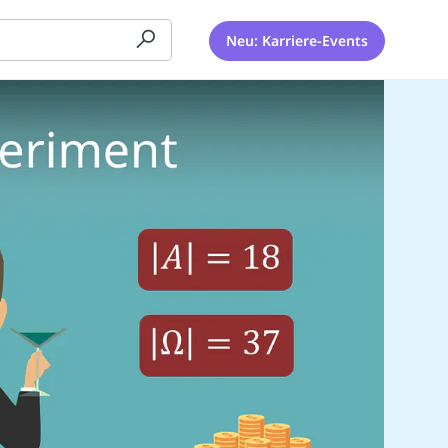
Neu: Karriere-Events