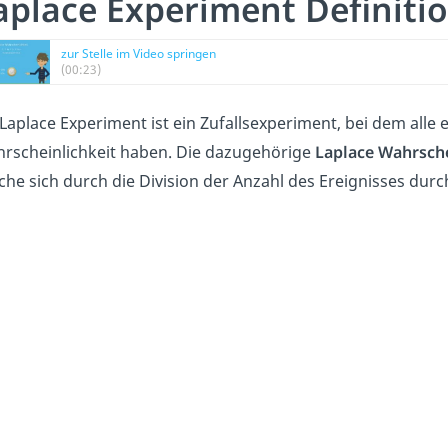
aplace Experiment Definiti
zur Stelle im Video springen
(00:23)
 Laplace Experiment ist ein Zufallsexperiment, bei dem alle
rscheinlichkeit haben. Die dazugehörige
Laplace Wahrsche
che sich durch die Division der Anzahl des Ereignisses durc