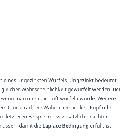
en eines ungezinkten Würfels. Ungezinkt bedeutet,
it gleicher Wahrscheinlichkeit gewürfelt werden. Bei
 6, wenn man unendlich oft würfeln würde. Weitere
em Glücksrad. Die Wahrscheinlichkeit Kopf oder
m letzteren Beispiel muss zusätzlich beachten
müssen, damit die
Laplace Bedingung
erfüllt ist.