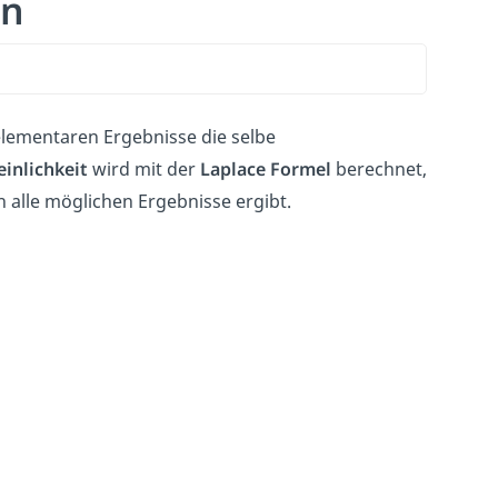
on
 elementaren Ergebnisse die selbe
inlichkeit
wird mit der
Laplace Formel
berechnet,
h alle möglichen Ergebnisse ergibt.