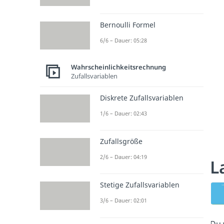
Bernoulli Formel
6/6 – Dauer: 05:28
Wahrscheinlichkeitsrechnung
Zufallsvariablen
Diskrete Zufallsvariablen
1/6 – Dauer: 02:43
Zufallsgröße
2/6 – Dauer: 04:19
L
Stetige Zufallsvariablen
3/6 – Dauer: 02:01