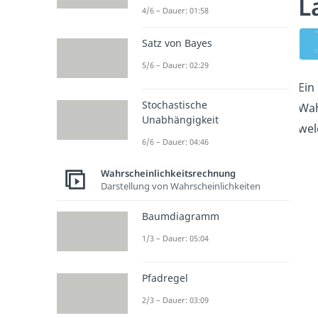
L
4/6 – Dauer: 01:58
Satz von Bayes
5/6 – Dauer: 02:29
Ein
Stochastische
Wah
Unabhängigkeit
wel
6/6 – Dauer: 04:46
Wahrscheinlichkeitsrechnung
Darstellung von Wahrscheinlichkeiten
Baumdiagramm
1/3 – Dauer: 05:04
Pfadregel
2/3 – Dauer: 03:09