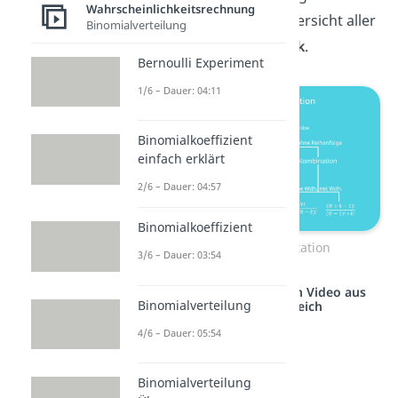
Wahrscheinlichkeitsrechnung
Permutationen in eine Übersicht aller
Binomialverteilung
Formeln der
Kombinatorik
.
Bernoulli Experiment
1/6 – Dauer: 04:11
Binomialkoeffizient
einfach erklärt
2/6 – Dauer: 04:57
Binomialkoeffizient
Kombinatorik Permutation
3/6 – Dauer: 03:54
Studyflix vernetzt: Hier ein Video aus
Binomialverteilung
einem anderen Bereich
4/6 – Dauer: 05:54
Binomialverteilung