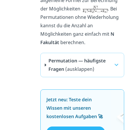
allgemeine Formel zur Berechnung
der Möglichkeiten
. Bei
Permutationen ohne Wiederholung
kannst du die Anzahl an
Möglichkeiten ganz einfach mit
N
Fakultät
berechnen.
Permutation — häufigste
Fragen
(ausklappen)
Jetzt neu: Teste dein
Wissen mit unseren
kostenlosen Aufgaben 🚀