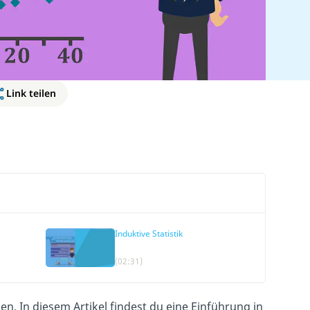
Link teilen
Induktive Statistik
(02:31)
. In diesem Artikel findest du eine Einführung in