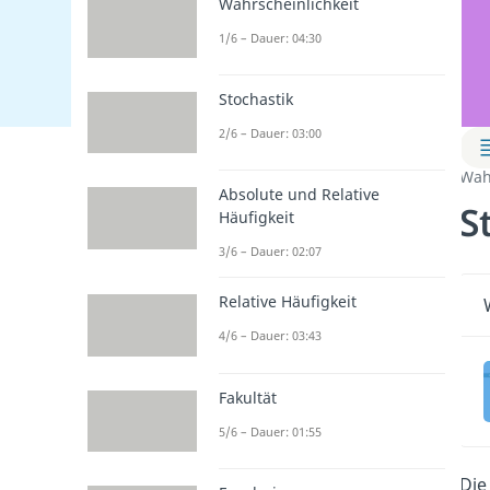
Wahrscheinlichkeit
1/6 – Dauer: 04:30
Stochastik
2/6 – Dauer: 03:00
Wah
Absolute und Relative
S
Häufigkeit
3/6 – Dauer: 02:07
Relative Häufigkeit
4/6 – Dauer: 03:43
Fakultät
5/6 – Dauer: 01:55
Di