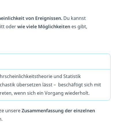
inlichkeit von Ereignissen.
Du kannst
itt oder
wie viele Möglichkeiten
es gibt,
rscheinlichkeitstheorie und Statistik
astik übersetzen lässt – beschäftigt sich mit
treten, wenn sich ein Vorgang wiederholt.
tze unsere
Zusammenfassung der einzelnen
n.