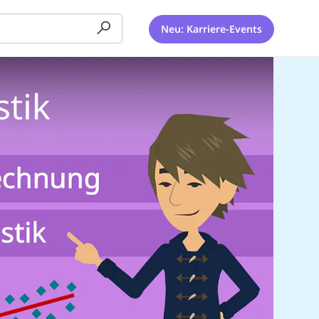
Neu: Karriere-Events