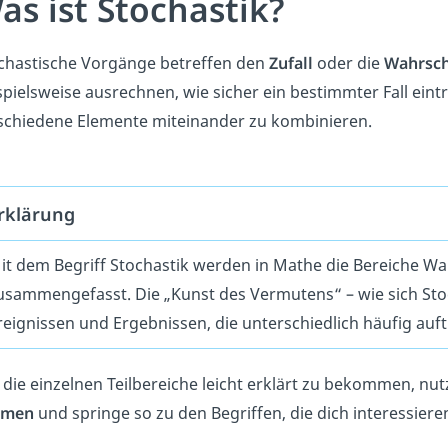
as ist Stochastik?
chastische Vorgänge betreffen den
Zufall
oder die
Wahrsche
spielsweise ausrechnen, wie sicher ein bestimmter Fall eintr
schiedene
Elemente
miteinander zu kombinieren.
rklärung
it dem Begriff Stochastik werden in Mathe die Bereiche Wah
usammengefasst. Die „Kunst des Vermutens“ – wie sich Stoch
reignissen und Ergebnissen, die unterschiedlich häufig auf
die einzelnen Teilbereiche leicht erklärt zu bekommen, nu
emen
und springe so zu den Begriffen, die dich interessiere