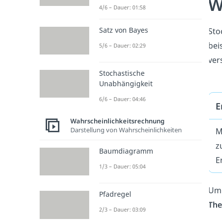
W
4/6 – Dauer: 01:58
Satz von Bayes
Sto
bei
5/6 – Dauer: 02:29
ver
Stochastische
Unabhängigkeit
6/6 – Dauer: 04:46
E
Wahrscheinlichkeitsrechnung
Darstellung von Wahrscheinlichkeiten
M
z
Baumdiagramm
E
1/3 – Dauer: 05:04
Um 
Pfadregel
Th
2/3 – Dauer: 03:09