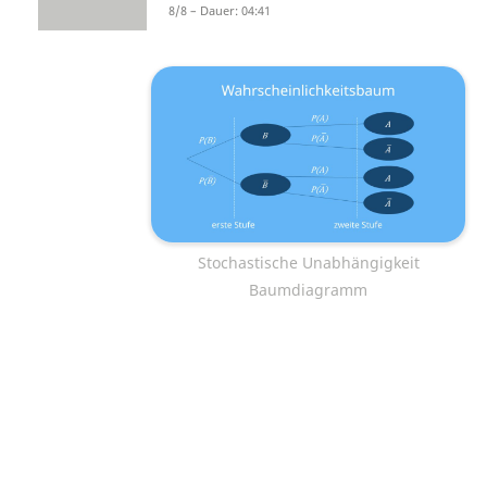
8/8 – Dauer: 04:41
aussehen:
Stochastische Unabhängigkeit
Baumdiagramm