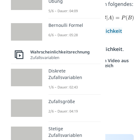
Übung
unabhängigen Ereignissen folgendes:
5/6 – Dauer: 04:09
Bernoulli Formel
Die
bedingte Wahrscheinlichkeit
6/6 – Dauer: 05:28
entspricht also genau der
unbedingten Wahrscheinlichkeit
.
Wahrscheinlichkeitsrechnung
Zufallsvariablen
Studyflix vernetzt: Hier ein Video aus
einem anderen Bereich
Diskrete
Zufallsvariablen
1/6 – Dauer: 02:43
Zufallsgröße
2/6 – Dauer: 04:19
Stetige
Zufallsvariablen