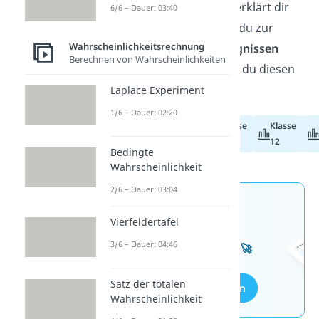
Unser
Video
zum Thema erklärt dir
6/6 – Dauer: 03:40
kurz und knapp alles was du zur
Wahrscheinlichkeitsrechnung
Unabhängigkeit von Ereignissen
Berechnen von Wahrscheinlichkeiten
wissen solltest, ohne dass du diesen
Artikel lesen musst!
Laplace Experiment
1/6 – Dauer: 02:20
Klasse
Klasse
Abiturvorbereitung
11
12
Bedingte
Wahrscheinlichkeit
2/6 – Dauer: 03:04
Jetzt neu: Teste dein
Vierfeldertafel
Wissen mit unseren
3/6 – Dauer: 04:46
kostenlosen Aufgaben 🚀
Satz der totalen
Aufgaben entdecken
Wahrscheinlichkeit