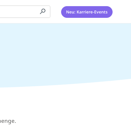
Neu: Karriere-Events
menge.