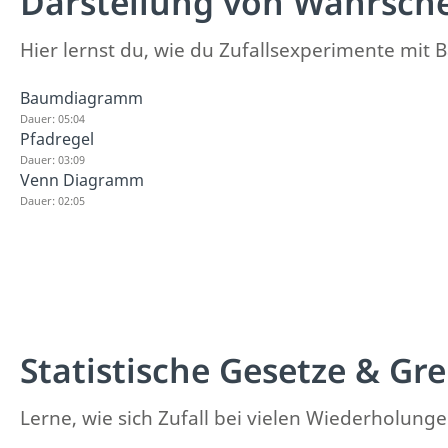
Darstellung von Wahrsche
Hier lernst du, wie du Zufallsexperimente mi
Baumdiagramm
Dauer: 05:04
Pfadregel
Dauer: 03:09
Venn Diagramm
Dauer: 02:05
Statistische Gesetze & Gr
Lerne, wie sich Zufall bei vielen Wiederholung