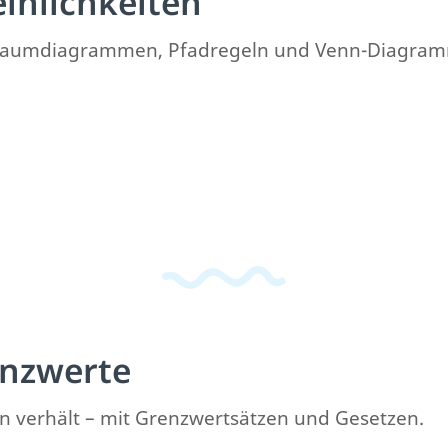
inlichkeiten
t Baumdiagrammen, Pfadregeln und Venn-Diagramm
enzwerte
en verhält – mit Grenzwertsätzen und Gesetzen.