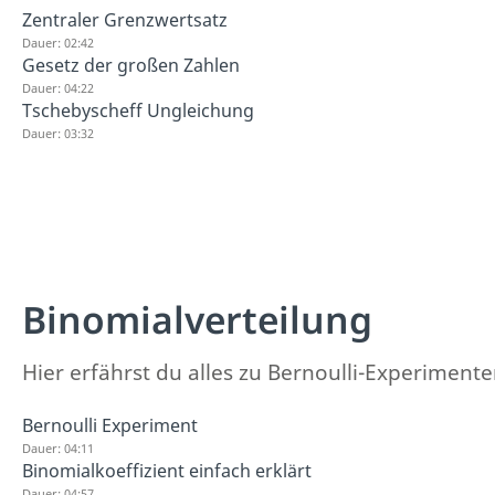
Zentraler Grenzwertsatz
Dauer: 02:42
Gesetz der großen Zahlen
Dauer: 04:22
Tschebyscheff Ungleichung
Dauer: 03:32
Binomialverteilung
Hier erfährst du alles zu Bernoulli-Experiment
Bernoulli Experiment
Dauer: 04:11
Binomialkoeffizient einfach erklärt
Dauer: 04:57