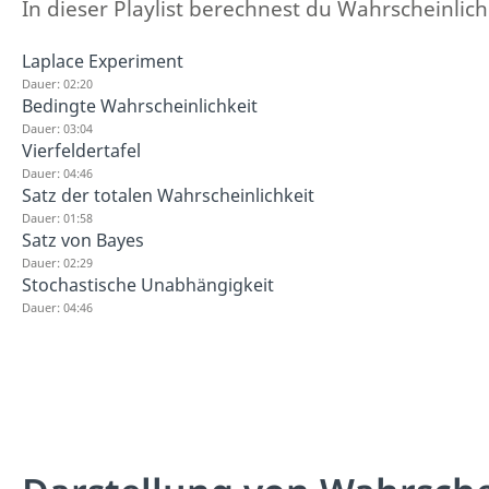
In dieser Playlist berechnest du Wahrscheinlich
Laplace Experiment
Dauer: 02:20
Bedingte Wahrscheinlichkeit
Dauer: 03:04
Vierfeldertafel
Dauer: 04:46
Satz der totalen Wahrscheinlichkeit
Dauer: 01:58
Satz von Bayes
Dauer: 02:29
Stochastische Unabhängigkeit
Dauer: 04:46