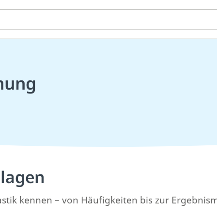
hnung
dlagen
astik kennen – von Häufigkeiten bis zur Ergebnis