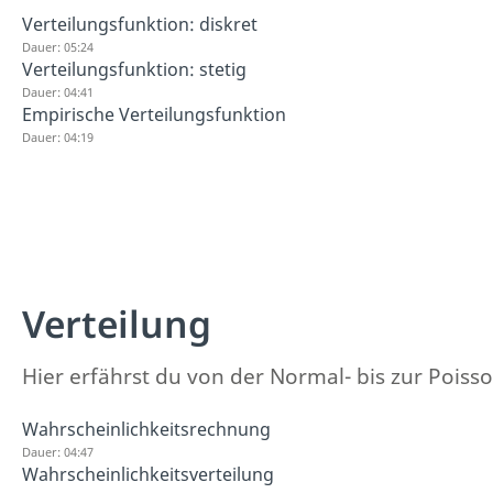
Verteilungsfunktion: diskret
Dauer: 05:24
Verteilungsfunktion: stetig
Dauer: 04:41
Empirische Verteilungsfunktion
Dauer: 04:19
Verteilung
Hier erfährst du von der Normal- bis zur Poisso
Wahrscheinlichkeitsrechnung
Dauer: 04:47
Wahrscheinlichkeitsverteilung