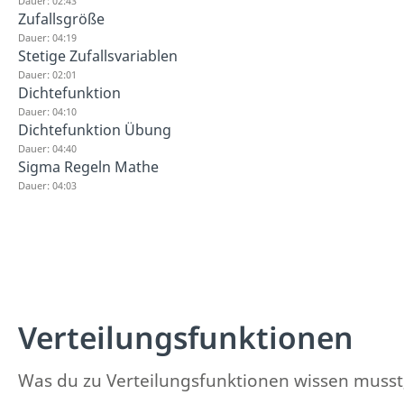
Dauer: 02:43
Zufallsgröße
Dauer: 04:19
Stetige Zufallsvariablen
Dauer: 02:01
Dichtefunktion
Dauer: 04:10
Dichtefunktion Übung
Dauer: 04:40
Sigma Regeln Mathe
Dauer: 04:03
Verteilungsfunktionen
Was du zu Verteilungsfunktionen wissen musst, e