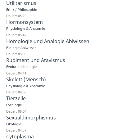
Utilitarismus
Ethik / Philosophie
Dauer: 05:20
Hormonsystem
Physiologie & Anatomie
Dauer: 05:42
Homologie und Analogie Abiwissen
Biologie Abiwissen
Dauer: 05:03
Rudiment und Atavismus
Evolutionsbiologie
Dauer: 04:41
Skelett (Mensch)
Physiologie & Anatomie
Dauer: 04:08
Tierzelle
Cytologie
Dauer: 06:04
Sexualdimorphismus
Ökologie
Dauer: 04:57
Cytoplasma