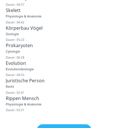
Dauer: 04:57
Skelett
Physiologie & Anatomie
Dauer: 04:42
Körperbau Vögel
Zoologie
Dauer: 05:23
Prokaryoten
Cytologie
Dauer: 06:28
Evolution
Evolutionsbiologie
Dauer: 04:53
Juristische Person
Recht
Dauer: 02:41
Rippen Mensch
Physiologie & Anatomie
Dauer: 03:31