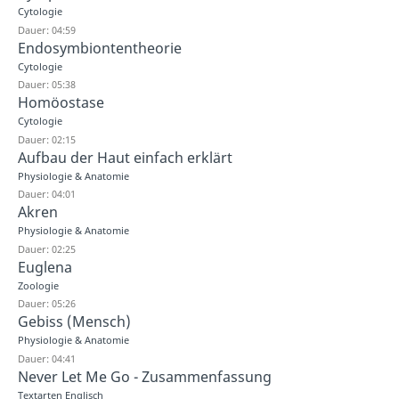
Cytologie
Dauer: 04:59
Endosymbiontentheorie
Cytologie
Dauer: 05:38
Homöostase
Cytologie
Dauer: 02:15
Aufbau der Haut einfach erklärt
Physiologie & Anatomie
Dauer: 04:01
Akren
Physiologie & Anatomie
Dauer: 02:25
Euglena
Zoologie
Dauer: 05:26
Gebiss (Mensch)
Physiologie & Anatomie
Dauer: 04:41
Never Let Me Go - Zusammenfassung
Textarten Englisch