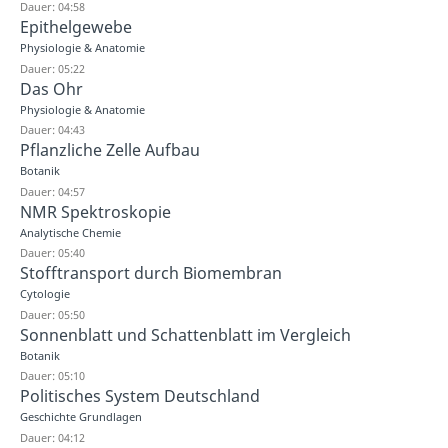
Dauer: 04:58
Epithelgewebe
Physiologie & Anatomie
Dauer: 05:22
Das Ohr
Physiologie & Anatomie
Dauer: 04:43
Pflanzliche Zelle Aufbau
Botanik
Dauer: 04:57
NMR Spektroskopie
Analytische Chemie
Dauer: 05:40
Stofftransport durch Biomembran
Cytologie
Dauer: 05:50
Sonnenblatt und Schattenblatt im Vergleich
Botanik
Dauer: 05:10
Politisches System Deutschland
Geschichte Grundlagen
Dauer: 04:12