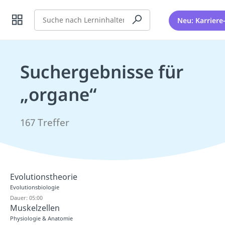
Suche
Neu: Karriere
Suchergebnisse für
„organe“
167 Treffer
Evolutionstheorie
Evolutionsbiologie
Dauer: 05:00
Muskelzellen
Physiologie & Anatomie