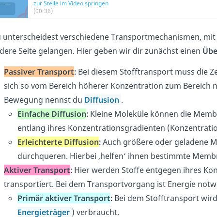
zur Stelle im Video springen
(00:36)
 unterscheidest verschiedene Transportmechanismen, mit 
dere Seite gelangen. Hier geben wir dir zunächst einen
Übe
Passiver Transport
:
Bei diesem Stofftransport muss die Z
sich so vom Bereich höherer Konzentration zum Bereich 
Bewegung nennst du
Diffusion
.
Einfache Diffusion
:
Kleine Moleküle können die Membr
entlang ihres Konzentrationsgradienten (Konzentratio
Erleichterte Diffusion
:
Auch größere oder geladene M
durchqueren. Hierbei ‚helfen‘ ihnen bestimmte Memb
Aktiver Transport
:
Hier werden Stoffe entgegen ihres Kon
transportiert. Bei dem Transportvorgang ist Energie notw
Primär aktiver Transport
:
Bei dem Stofftransport wir
Energieträger
) verbraucht.