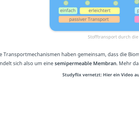
Stofftransport durch d
le Transportmechanismen haben gemeinsam, dass die Biomem
ndelt sich also um eine
semipermeable Membran
. Mehr da
Studyflix vernetzt: Hier ein Video 