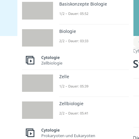
Basiskonzepte Biologie
1/2 – Dauer: 05:52
Biologie
2/2 – Dauer: 03:33
Cy
Cytologie
S
Zellbiologie
Zelle
1/2 – Dauer: 05:39
Zellbiologie
2/2 – Dauer: 05:41
Cytologie
Prokaryoten und Eukaryoten
Di