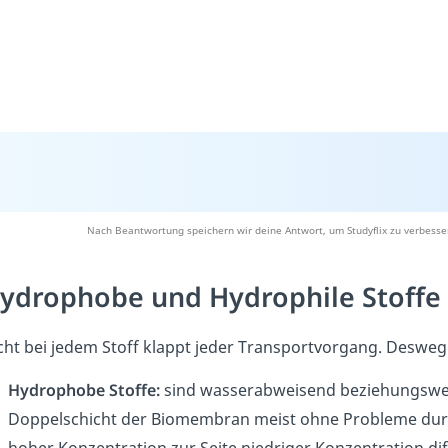
Nach Beantwortung speichern wir deine Antwort, um Studyflix zu verbesse
ydrophobe und Hydrophile Stoffe
cht bei jedem Stoff klappt jeder Transportvorgang. Deswe
Hydrophobe Stoffe:
sind wasserabweisend beziehungsweis
Doppelschicht der Biomembran meist ohne Probleme durch
hoher Konzentration zur Seite niedriger Konzentration dif