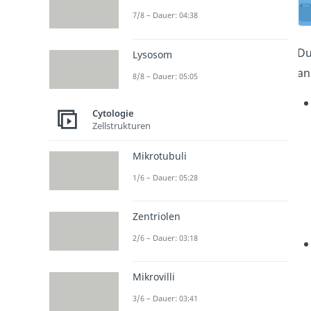
7/8 – Dauer: 04:38
Du
Lysosom
an
8/8 – Dauer: 05:05
Cytologie
Zellstrukturen
Mikrotubuli
1/6 – Dauer: 05:28
Zentriolen
2/6 – Dauer: 03:18
Mikrovilli
3/6 – Dauer: 03:41