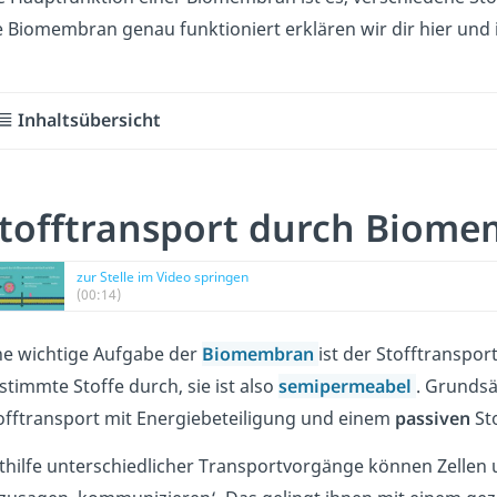
e Biomembran genau funktioniert erklären wir dir hier und
Inhaltsübersicht
tofftransport durch Biome
zur Stelle im Video springen
(00:14)
ne wichtige Aufgabe der
Biomembran
ist der Stofftranspor
stimmte Stoffe durch, sie ist also
semipermeabel
. Grundsä
offtransport mit Energiebeteiligung und einem
passiven
St
thilfe unterschiedlicher Transportvorgänge können Zellen