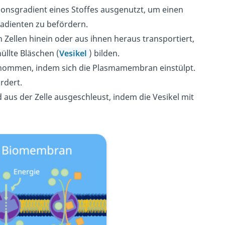
ionsgradient eines Stoffes ausgenutzt, um einen
adienten zu befördern.
Zellen hinein oder aus ihnen heraus transportiert,
lte Bläschen (
Vesikel
) bilden.
genommen, indem sich die Plasmamembran einstülpt.
ördert.
 aus der Zelle ausgeschleust, indem die Vesikel mit