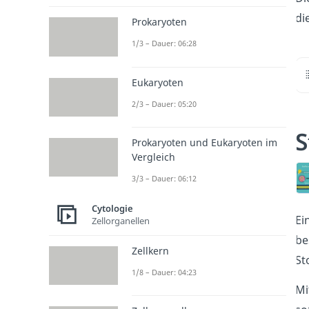
di
Prokaryoten
1/3 – Dauer: 06:28
Eukaryoten
2/3 – Dauer: 05:20
S
Prokaryoten und Eukaryoten im
Vergleich
3/3 – Dauer: 06:12
Cytologie
Ei
Zellorganellen
be
Zellkern
St
1/8 – Dauer: 04:23
Mi