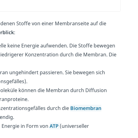
denen Stoffe von einer Membranseite auf die
rblick
:
elle keine Energie aufwenden. Die Stoffe bewegen
niedrigerer Konzentration durch die Membran. Die
an ungehindert passieren. Sie bewegen sich
nsgefälles).
oleküle können die Membran durch Diffusion
ranproteine.
zentrationsgefälles durch die
Biomembran
endig.
d Energie in Form von
ATP
(universeller