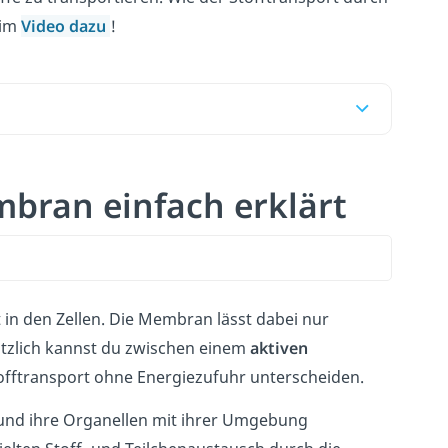
 im
Video dazu
!
mbran einfach erklärt
t in den Zellen. Die Membran lässt dabei nur
tzlich kannst du zwischen einem
aktiven
offtransport ohne Energiezufuhr unterscheiden.
 und ihre Organellen mit ihrer Umgebung