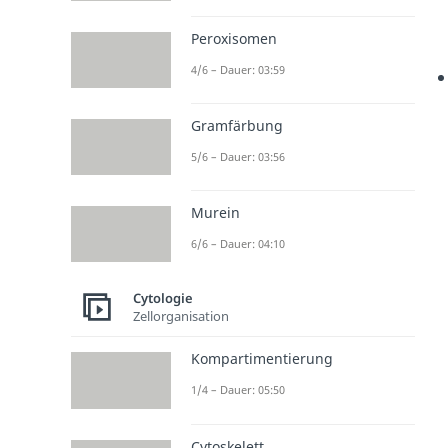
Peroxisomen
4/6 – Dauer: 03:59
Gramfärbung
5/6 – Dauer: 03:56
Murein
6/6 – Dauer: 04:10
Cytologie
Zellorganisation
Kompartimentierung
1/4 – Dauer: 05:50
Cytoskelett