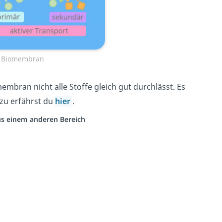
ie Biomembran
bran nicht alle Stoffe gleich gut durchlässt. Es
zu erfährst du
hier
.
aus einem anderen Bereich