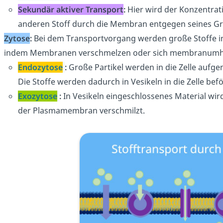
Sekundär aktiver Transport
:
Hier wird der Konzentrat
anderen Stoff durch die Membran entgegen seines Gr
Zytose
:
Bei dem Transportvorgang werden große Stoffe in 
indem Membranen verschmelzen oder sich membranumhül
Endozytose
:
Große Partikel werden in die Zelle auf
Die Stoffe werden dadurch in Vesikeln in die Zelle bef
Exozytose
:
In Vesikeln eingeschlossenes Material wird
der Plasmamembran verschmilzt.