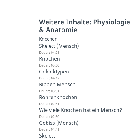
Weitere Inhalte: Physiologie
& Anatomie
Knochen
Skelett (Mensch)
Dauer: 04:08
Knochen
Dauer: 05:00
Gelenktypen
Dauer: 04:17
Rippen Mensch
Dauer: 03:31
Röhrenknochen
Dauer: 02:51
Wie viele Knochen hat ein Mensch?
Dauer: 02:50
Gebiss (Mensch)
Dauer: 04:41
Skelett