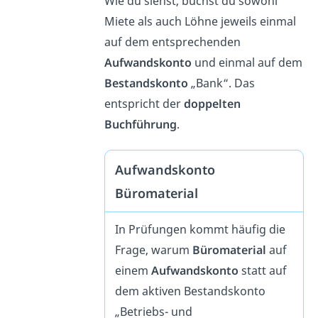
Wie du siehst, buchst du sowohl
Miete als auch Löhne jeweils einmal
auf dem entsprechenden
Aufwandskonto
und einmal auf dem
Bestandskonto
„Bank“. Das
entspricht der
doppelten
Buchführung
.
Aufwandskonto
Büromaterial
In Prüfungen kommt häufig die
Frage, warum
Büromaterial
auf
einem
Aufwandskonto
statt auf
dem aktiven Bestandskonto
„Betriebs- und