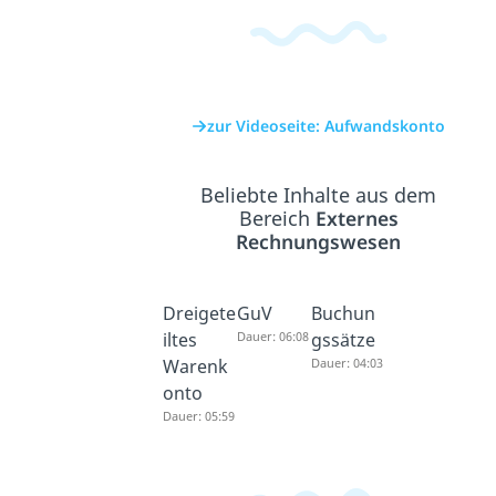
zur Videoseite: Aufwandskonto
Beliebte Inhalte aus dem
Bereich
Externes
Rechnungswesen
Dreigete
GuV
Buchun
iltes
Dauer: 06:08
gssätze
Warenk
Dauer: 04:03
onto
Dauer: 05:59