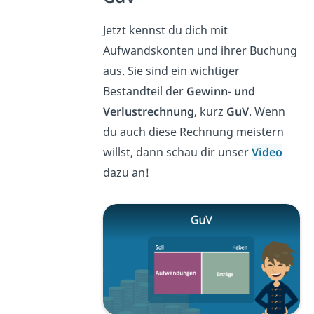
Jetzt kennst du dich mit
Aufwandskonten und ihrer Buchung
aus. Sie sind ein wichtiger
Bestandteil der
Gewinn- und
Verlustrechnung
, kurz
GuV
. Wenn
du auch diese Rechnung meistern
willst, dann schau dir unser
Video
dazu an!