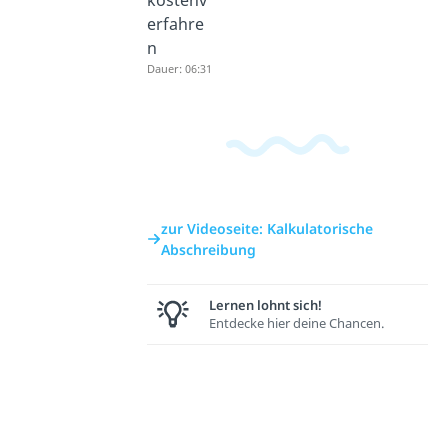
kostenv
erfahre
n
Dauer: 06:31
zur Videoseite: Kalkulatorische
Abschreibung
Lernen lohnt sich!
Entdecke hier deine Chancen.