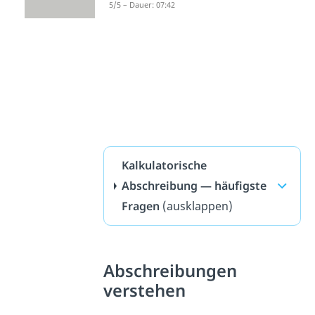
5/5 – Dauer: 07:42
Kalkulatorische
Abschreibung — häufigste
Fragen
(ausklappen)
Abschreibungen
verstehen