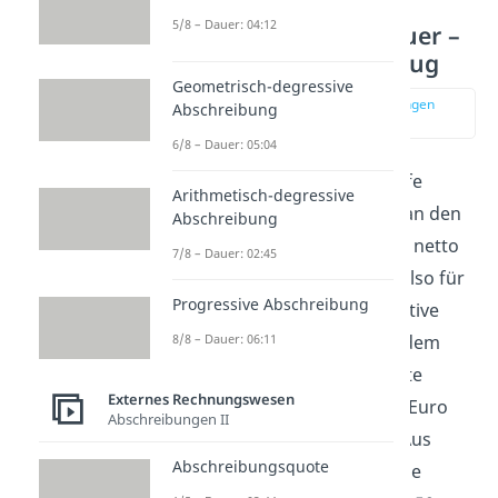
5/8 – Dauer: 04:12
Vorsteuer Umsatzsteuer –
3. Stufe Vorsteuerabzug
Geometrisch-degressive
zur Stelle im Video springen
Abschreibung
(03:09)
6/8 – Dauer: 05:04
Als dritte und auch letzte Stufe
Arithmetisch-degressive
verkauft der Handel die Uhr an den
Abschreibung
Endverbraucher für 300 Euro netto
7/8 – Dauer: 02:45
plus 57 Euro Umsatzsteuer, also für
Progressive Abschreibung
357 Euro. Man kann die effektive
8/8 – Dauer: 06:11
Umsatzsteuer berechnen, indem
man die 57 Euro vereinnahmte
Externes Rechnungswesen
Umsatzsteuer von den 47,50 Euro
Abschreibungen II
gezahlte Vorsteuer abzieht. Aus
Abschreibungsquote
dieser Differenz resultiert eine