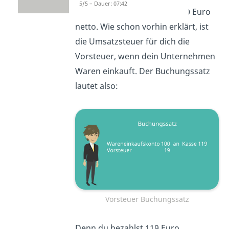
5/5 – Dauer: 07:42
Waren in bar im Wert von 100 Euro
netto. Wie schon vorhin erklärt, ist
die Umsatzsteuer für dich die
Vorsteuer, wenn dein Unternehmen
Waren einkauft. Der Buchungssatz
lautet also:
Vorsteuer Buchungssatz
Denn du bezahlst 119 Euro,