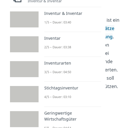
Inventur & Inventar
Buchführung
Inventur & Inventar
Das Einzelbewertungsprinzip ist ein
1/5 – Dauer: 03:40
wichtiges Prinzip der
Grundsätze
ordnungsmäßiger Buchführung
.
Inventar
Wie der Name eigentlich schon
2/5 – Dauer: 03:38
vermuten lässt, geht es hierbei
darum, Vermögensgegenstände
Inventurarten
und Schulden einzeln zu bewerten.
3/5 – Dauer: 04:50
Das Einzelbewertungsprinzip soll
das
Vorsichtsprinzip
unterstützen.
Stichtagsinventur
4/5 – Dauer: 03:10
Geringwertige
Wirtschaftsgüter
5/5 – Dauer: 04:54