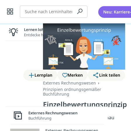
Suche
Neu: Karriere
Lernen lohnt sich!
Entdecke hier deine Chancen.
Lernplan
Merken
Link teilen
Externes Rechnungswesen
Prinzipien ordnungsgemäßer
Buchführung
Einzelbewertungsprinzip
Externes Rechnungswesen
Du möchtest wissen, was genau
Buchführung
man unter dem
Externes Rechnungswesen