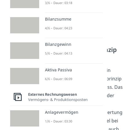
3/6 – Dauer: 03:18
Bilanzsumme
4/6 – Dauer: 04:23
Bilanzgewinn
Einzelbewertungsprinzip
5/6 – Dauer: 04:13
Ausnahmen
Aktiva Passiva
Es gibt ein paar Ausnahmen, in
denen das Einzelbewertungsprinzip
6/6 – Dauer: 06:09
nicht eingehalten werden muss. Das
Externes Rechnungswesen
tritt zum Beispiel beim
FiFo
oder
Vermögens- & Produktionsposten
LiFo
Verfahren, oder bei
verschiedenen Arten der Bewertung
Anlagevermögen
von Vorräten, wie zum Beispiel bei
1/6 – Dauer: 03:30
der Gruppenbewertung oder auch