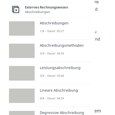
Bilanzstichtag. So wird klar, wie
Externes Rechnungswesen
Vorsicht, Einzelbewertung und
Abschreibungen
andere Regeln in der Bilanz
Abschreibungen
zusammenwirken. Im
Wirtschaftsbereich
findest du
1/8 – Dauer: 05:27
passende Videos zu diesem und
Abschreibungsmethoden
verwandten Themen.
2/8 – Dauer: 06:54
Leistungsabschreibung
3/8 – Dauer: 03:44
zur Videoseite:
Lineare Abschreibung
Einzelbewertungsprinzip
4/8 – Dauer: 04:29
Beliebte Inhalte aus dem
Degressive Abschreibung