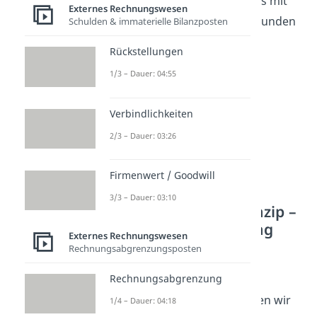
müsste, erkennst du, dass das mit
Externes Rechnungswesen
einem riesigen Aufwand verbunden
Schulden & immaterielle Bilanzposten
wäre.
Rückstellungen
1/3 – Dauer: 04:55
Verbindlichkeiten
2/3 – Dauer: 03:26
Firmenwert / Goodwill
3/3 – Dauer: 03:10
Einzelbewertungsprinzip –
Beispiel zur Bewertung
Externes Rechnungswesen
von Vorräten
Rechnungsabgrenzungsposten
Rechnungsabgrenzung
Um das ganze Thema noch
deutlicher zu machen, schauen wir
1/4 – Dauer: 04:18