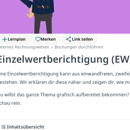
Lernplan
Merken
Link teilen
xternes Rechnungswesen
Buchungen durchführen
Einzelwertberichtigung (EW
ine Einzelwertberichtigung kann aus einwandfreien, zweif
estehen. Wir erklären dir diese näher und zeigen dir, wie 
u willst das ganze Thema grafisch aufbereitet bekommen?
chau rein.
Inhaltsübersicht