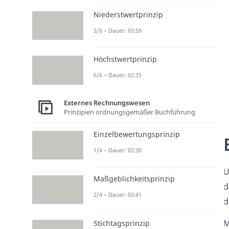
Niederstwertprinzip
5/6 – Dauer: 03:59
Höchstwertprinzip
6/6 – Dauer: 02:35
Externes Rechnungswesen
Prinzipien ordnungsgemäßer Buchführung
Einzelbewertungsprinzip
1/4 – Dauer: 03:30
U
Maßgeblichkeitsprinzip
d
2/4 – Dauer: 03:41
d
M
Stichtagsprinzip