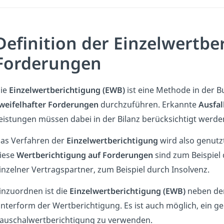
Definition der Einzelwertbe
Forderungen
ie
Einzelwertberichtigung (EWB)
ist eine Methode in der 
weifelhafter Forderungen
durchzuführen. Erkannte
Ausfal
eistungen müssen dabei in der Bilanz berücksichtigt werde
as Verfahren der
Einzelwertberichtigung
wird also genutz
iese
Wertberichtigung auf Forderungen
sind zum Beispiel 
inzelner Vertragspartner, zum Beispiel durch Insolvenz.
inzuordnen ist die
Einzelwertberichtigung (EWB)
neben de
nterform der Wertberichtigung. Es ist auch möglich, ein g
auschalwertberichtigung zu verwenden.