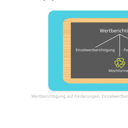
Wertberichtigung auf Forderungen: Einzelwertbe