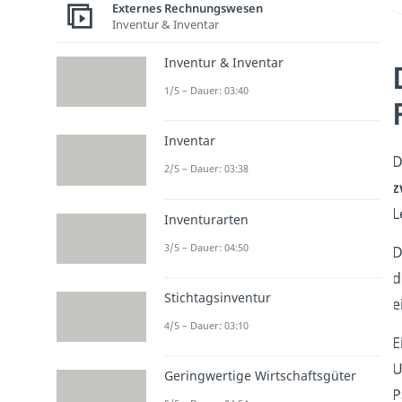
Externes Rechnungswesen
Inventur & Inventar
Inventur & Inventar
1/5 – Dauer: 03:40
Inventar
D
2/5 – Dauer: 03:38
z
L
Inventurarten
3/5 – Dauer: 04:50
D
d
Stichtagsinventur
e
4/5 – Dauer: 03:10
E
U
Geringwertige Wirtschaftsgüter
P