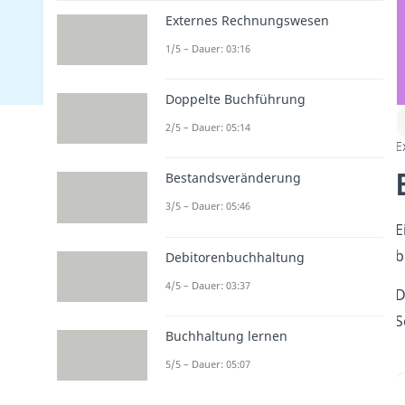
Externes Rechnungswesen
1/5 – Dauer: 03:16
Doppelte Buchführung
2/5 – Dauer: 05:14
E
Bestandsveränderung
3/5 – Dauer: 05:46
E
b
Debitorenbuchhaltung
4/5 – Dauer: 03:37
D
S
Buchhaltung lernen
5/5 – Dauer: 05:07