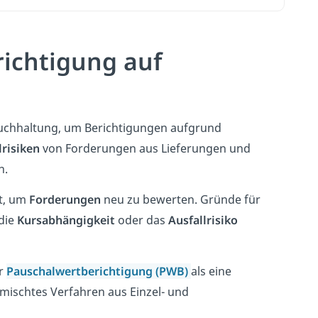
richtigung auf
Buchhaltung, um Berichtigungen aufgrund
lrisiken
von Forderungen aus Lieferungen und
n.
t, um
Forderungen
neu zu bewerten. Gründe für
die
Kursabhängigkeit
oder das
Ausfallrisiko
r
Pauschalwertberichtigung (PWB)
als eine
emischtes Verfahren aus Einzel- und