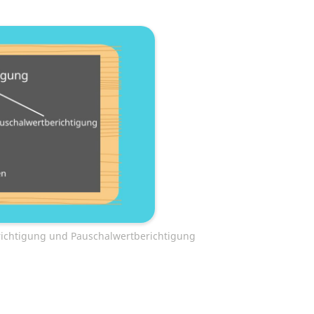
richtigung und Pauschalwertberichtigung