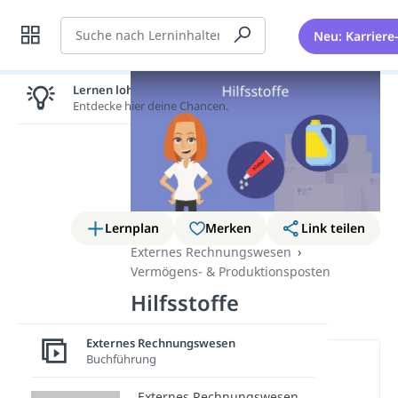
Suche
Neu: Karriere
Lernen lohnt sich!
Entdecke hier deine Chancen.
Lernplan
Merken
Link teilen
Externes Rechnungswesen
Vermögens- & Produktionsposten
Hilfsstoffe
Externes Rechnungswesen
Buchführung
Wichtige Inhalte in diesem
Video
Externes Rechnungswesen