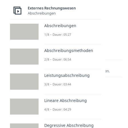
Dauer: 04:55
n
Goodwil
Externes Rechnungswesen
Dauer: 03:26
l
Abschreibungen
Dauer: 03:10
Abschreibungen
1/8 – Dauer: 05:27
Abschreibungsmethoden
2/8 – Dauer: 06:54
Lernen lohnt sich!
Entdecke hier deine Chancen.
Leistungsabschreibung
3/8 – Dauer: 03:44
Lineare Abschreibung
4/8 – Dauer: 04:29
Degressive Abschreibung