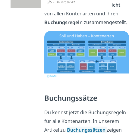
5/5 – Dauer: 07:42
Hier haben wir dir eine
Übersicht
von allen Kontenarten und ihren
Buchungsregeln
zusammengestellt.
Buchungssätze
Du kennst jetzt die Buchungsregeln
für alle Kontenarten. In unserem
Artikel zu
Buchungssätzen
zeigen