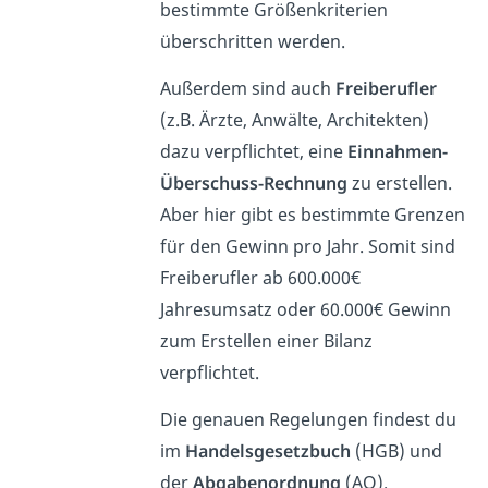
bestimmte Größenkriterien
überschritten werden.
Außerdem sind auch
Freiberufler
(z.B. Ärzte, Anwälte, Architekten)
dazu verpflichtet, eine
Einnahmen-
Überschuss-Rechnung
zu erstellen.
Aber hier gibt es bestimmte Grenzen
für den Gewinn pro Jahr. Somit sind
Freiberufler ab 600.000€
Jahresumsatz oder 60.000€ Gewinn
zum Erstellen einer Bilanz
verpflichtet.
Die genauen Regelungen findest du
im
Handelsgesetzbuch
(HGB) und
der
Abgabenordnung
(AO).