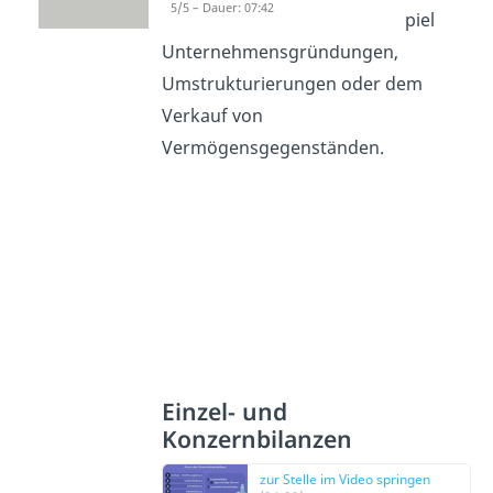
5/5 – Dauer: 07:42
bei
Ereignissen, wie zum Beispiel
Unternehmensgründungen,
Umstrukturierungen oder dem
Verkauf von
Vermögensgegenständen.
Einzel- und
Konzernbilanzen
zur Stelle im Video springen