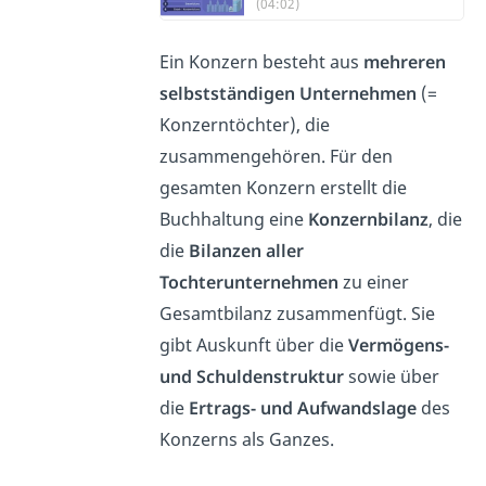
(04:02)
Ein Konzern besteht aus
mehreren
selbstständigen Unternehmen
(=
Konzerntöchter), die
zusammengehören. Für den
gesamten Konzern erstellt die
Buchhaltung eine
Konzernbilanz
, die
die
Bilanzen aller
Tochterunternehmen
zu einer
Gesamtbilanz zusammenfügt. Sie
gibt
Auskunft über die
Vermögens-
und Schuldenstruktur
sowie über
die
Ertrags- und Aufwandslage
des
Konzerns als Ganzes.