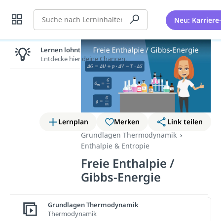
Suche
Neu: Karriere
Lernen lohnt sich!
Entdecke hier deine Chancen.
Lernplan
Merken
Link teilen
Grundlagen Thermodynamik
Enthalpie & Entropie
Freie Enthalpie /
Gibbs-Energie
Grundlagen Thermodynamik
Wichtige Inhalte in diesem
Thermodynamik