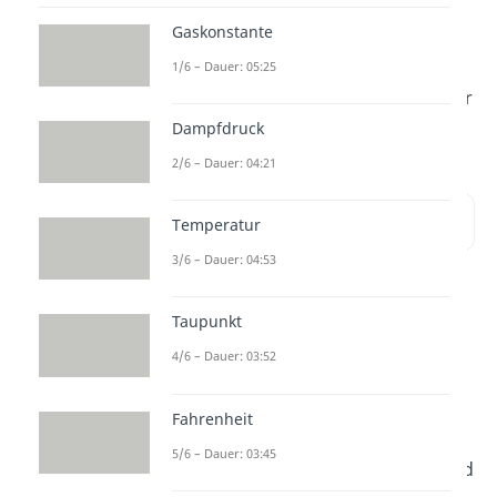
ist sehr aufschlussreich für uns,
Gaskonstante
da sich aus ihr
alle
Zustandsänderungen ableiten
1/6 – Dauer: 05:25
lassen, die wir kennen. Gucken wir
Dampfdruck
uns das genauer an!
2/6 – Dauer: 04:21
Inhaltsübersicht
Temperatur
3/6 – Dauer: 04:53
Polytrope
Taupunkt
Zustandsänderungen
4/6 – Dauer: 03:52
im pV Diagramm
Fahrenheit
Betrachten wir nochmal die
5/6 – Dauer: 03:45
isobare
,
isochore
,
isotherme
und