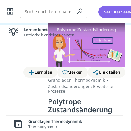
Suche
Neu: Karriere
Lernen lohnt sich!
Entdecke hier deine Chancen.
Lernplan
Merken
Link teilen
Grundlagen Thermodynamik
Zustandsänderungen: Erweiterte
Prozesse
Polytrope
Zustandsänderung
Grundlagen Thermodynamik
Die polytrope Zustandsänderung
Thermodynamik