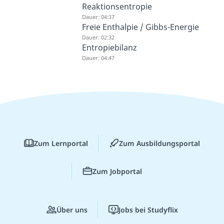
Reaktionsentropie
Dauer: 04:37
Freie Enthalpie / Gibbs-Energie
Dauer: 02:32
Entropiebilanz
Dauer: 04:47
Zum Lernportal
Zum Ausbildungsportal
Zum Jobportal
Über uns
Jobs bei Studyflix