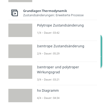
und anschließend nach
Grundlagen Thermodynamik
umstellen:
Zustandsänderungen: Erweiterte Prozesse
Polytrope Zustandsänderung
1/4 – Dauer: 03:42
Isentrope Zustandsänderung
2/4 – Dauer: 05:29
Isentroper und polytroper
Wirkungsgrad
Entropiebilanz und Massenströme
3/4 – Dauer: 03:21
hx Diagramm
4/4 – Dauer: 04:34